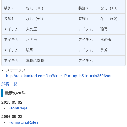
装飾2
なし（+0）
装飾3
なし（+0）
装飾4
なし（+0）
装飾5
なし（+0）
アイテム
火の玉
アイテム
強弓
アイテム
水の玉
アイテム
水の玉
アイテム
駿馬
アイテム
手斧
アイテム
真珠の数珠
アイテム
ステータス
http://test.kunitori.com/kts3/in.cgi?.m.=p_b&.id.=sin3596sou
武将一覧
最新の20件
2015-05-02
FrontPage
2006-09-22
FormattingRules