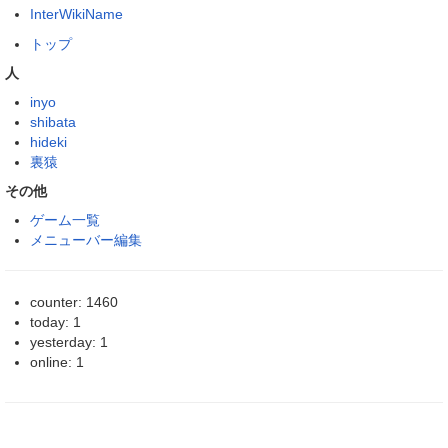
InterWikiName
トップ
人
inyo
shibata
hideki
裏猿
その他
ゲーム一覧
メニューバー編集
counter: 1460
today: 1
yesterday: 1
online: 1