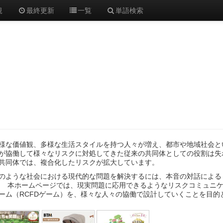
規
最終更新
一覧
単語検索
な価値観、多様な生活スタイルを持つ人々が増え、都市や地域社会と
が協働して様々なリスクに対処してきた従来の共同体としての役割は失
共同体では、複合化したリスクが拡大しています。
ような社会における現代的な問題を解決するには、本音の対話による
 本ホームページでは、現実問題に応用できるようなリスクコミュニケ
ーム（RCFDゲーム）を、様々な人々の協働で設計していくことを目的