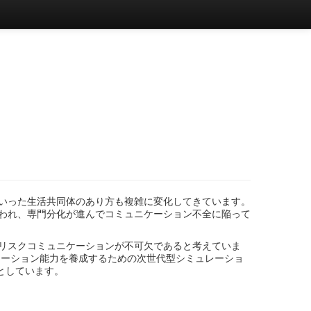
いった生活共同体のあり方も複雑に変化してきています。
われ、専門分化が進んでコミュニケーション不全に陥って
リスクコミュニケーションが不可欠であると考えていま
ーション能力を養成するための次世代型シミュレーショ
としています。