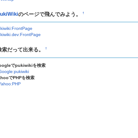
ukiWiki
のページで飛んでみよう。
†
kiwiki:FrontPage
kiwiki.dev:FrontPage
検索だって出来る。
†
oogleでpukiwikiを検索
Google:pukiwiki
ahooでPHPを検索
Yahoo:PHP