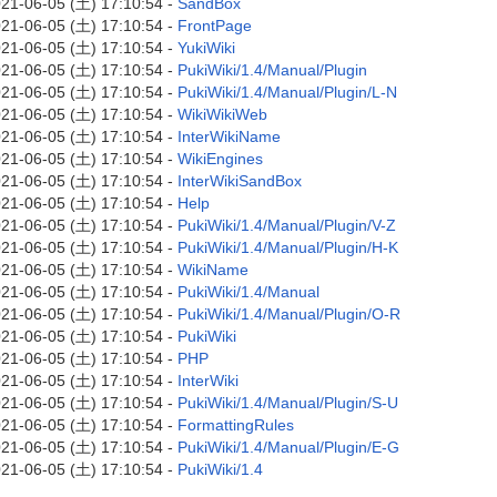
21-06-05 (土) 17:10:54 -
SandBox
21-06-05 (土) 17:10:54 -
FrontPage
21-06-05 (土) 17:10:54 -
YukiWiki
21-06-05 (土) 17:10:54 -
PukiWiki/1.4/Manual/Plugin
21-06-05 (土) 17:10:54 -
PukiWiki/1.4/Manual/Plugin/L-N
21-06-05 (土) 17:10:54 -
WikiWikiWeb
21-06-05 (土) 17:10:54 -
InterWikiName
21-06-05 (土) 17:10:54 -
WikiEngines
21-06-05 (土) 17:10:54 -
InterWikiSandBox
21-06-05 (土) 17:10:54 -
Help
21-06-05 (土) 17:10:54 -
PukiWiki/1.4/Manual/Plugin/V-Z
21-06-05 (土) 17:10:54 -
PukiWiki/1.4/Manual/Plugin/H-K
21-06-05 (土) 17:10:54 -
WikiName
21-06-05 (土) 17:10:54 -
PukiWiki/1.4/Manual
21-06-05 (土) 17:10:54 -
PukiWiki/1.4/Manual/Plugin/O-R
21-06-05 (土) 17:10:54 -
PukiWiki
21-06-05 (土) 17:10:54 -
PHP
21-06-05 (土) 17:10:54 -
InterWiki
21-06-05 (土) 17:10:54 -
PukiWiki/1.4/Manual/Plugin/S-U
21-06-05 (土) 17:10:54 -
FormattingRules
21-06-05 (土) 17:10:54 -
PukiWiki/1.4/Manual/Plugin/E-G
21-06-05 (土) 17:10:54 -
PukiWiki/1.4