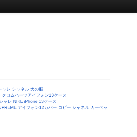
 オシャレ シャネル 犬の服
いい クロムハーツアイフォン13ケース
ャレ NIKE iPhone 13ケース
SUPREME アイフォン12カバー コピー シャネル カーペッ