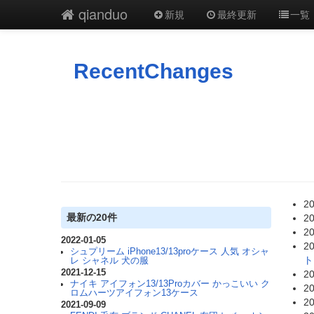
qianduo
新規
最終更新
一覧
RecentChanges
20
最新の20件
20
20
2022-01-05
20
シュプリーム iPhone13/13proケース 人気 オシャ
ト
レ シャネル 犬の服
2021-12-15
20
ナイキ アイフォン13/13Proカバー かっこいい ク
20
ロムハーツアイフォン13ケース
20
2021-09-09