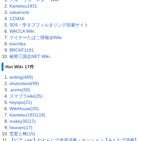
Kantetsu1931
sakamichi
123456
3DS・学タブフィルタリング回避サイト
WACCA Wiki
マイナーたばこ情報@Wiki
keichiba
BRCKF1181
秘密三国志NET Wiki
Hot Wiki 17件
writing(489)
shizenbest(99)
.punto(50)
スマブラwiki(25)
heyspo(21)
WikiHouse(20)
Kantetsu1931(18)
makky35(17)
heaven(17)
荒鷲と蜂(15)
【ピアノetc】ねとらじで楽器演奏・セッション【みんなで演奏】