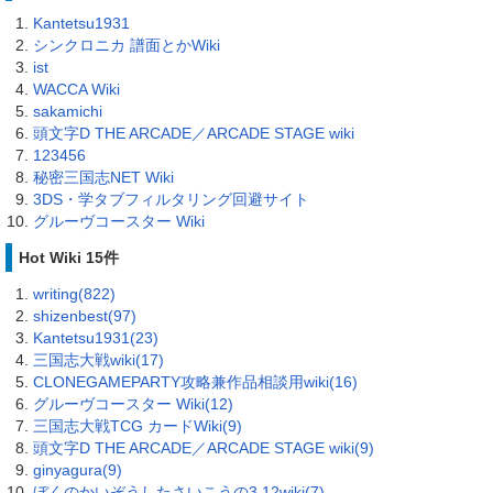
Kantetsu1931
シンクロニカ 譜面とかWiki
ist
WACCA Wiki
sakamichi
頭文字D THE ARCADE／ARCADE STAGE wiki
123456
秘密三国志NET Wiki
3DS・学タブフィルタリング回避サイト
グルーヴコースター Wiki
Hot Wiki 15件
writing(822)
shizenbest(97)
Kantetsu1931(23)
三国志大戦wiki(17)
CLONEGAMEPARTY攻略兼作品相談用wiki(16)
グルーヴコースター Wiki(12)
三国志大戦TCG カードWiki(9)
頭文字D THE ARCADE／ARCADE STAGE wiki(9)
ginyagura(9)
ぼくのかいぞうしたさいこうの3.12wiki(7)