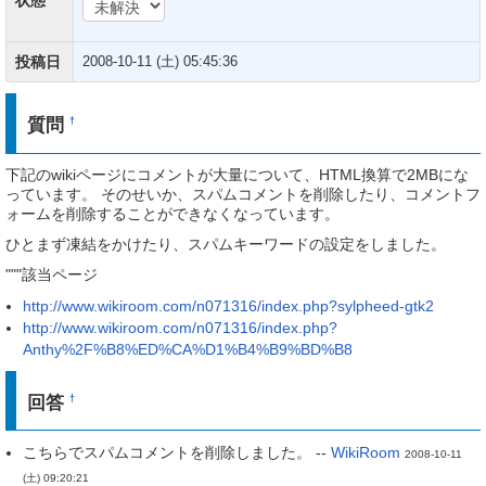
投稿日
2008-10-11 (土) 05:45:36
質問
†
下記のwikiページにコメントが大量について、HTML換算で2MBにな
っています。 そのせいか、スパムコメントを削除したり、コメントフ
ォームを削除することができなくなっています。
ひとまず凍結をかけたり、スパムキーワードの設定をしました。
"""該当ページ
http://www.wikiroom.com/n071316/index.php?sylpheed-gtk2
http://www.wikiroom.com/n071316/index.php?
Anthy%2F%B8%ED%CA%D1%B4%B9%BD%B8
回答
†
こちらでスパムコメントを削除しました。 --
WikiRoom
2008-10-11
(土) 09:20:21