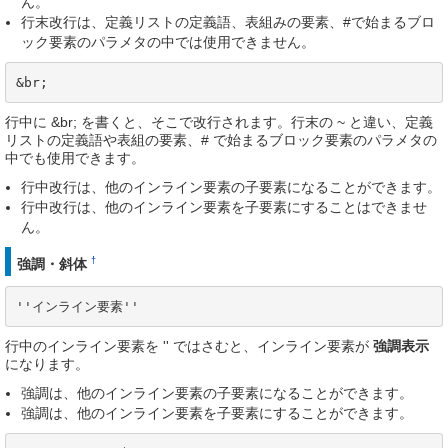
ん。
行末改行は、定義リストの定義語、表組みの要素、#で始まるブロ
ック要素のパラメタの中では使用できません。
&br;
行中に &br; を書くと、そこで改行されます。行末の ~ と違い、定義
リストの定義語や表組の要素、# で始まるブロック要素のパラメタの
中でも使用できます。
行中改行は、他のインライン要素の子要素になることができます。
行中改行は、他のインライン要素を子要素にすることはできませ
ん。
†
強調・斜体
''インライン要素''
行中のインライン要素を '' ではさむと、インライン要素が
強調表示
になります。
強調は、他のインライン要素の子要素になることができます。
強調は、他のインライン要素を子要素にすることができます。