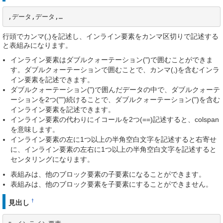
,データ,データ,…
行頭でカンマ(,)を記述し、インライン要素をカンマ区切りで記述する
と表組みになります。
インライン要素はダブルクォーテーション(")で囲むことができま
す。ダブルクォーテーションで囲むことで、カンマ(,)を含むインラ
イン要素を記述できます。
ダブルクォーテーション(")で囲んだデータの中で、ダブルクォーテ
ーションを2つ("")続けることで、ダブルクォーテーション(")を含む
インライン要素を記述できます。
インライン要素の代わりにイコールを2つ(==)記述すると、colspan
を意味します。
インライン要素の左に1つ以上の半角空白文字を記述すると右寄せ
に、インライン要素の左右に1つ以上の半角空白文字を記述すると
センタリングになります。
表組みは、他のブロック要素の子要素になることができます。
表組みは、他のブロック要素を子要素にすることができません。
†
見出し