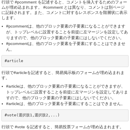
行頭で #pcomment を記述すると、コメントを挿入するためのフォー
ムが埋め込まれます。 #comment とは異なり、コメントは別ページ
に記録されます。また、コメントに対するレスポンスを階層状に表示
します。
#pcommentは、他のブロック要素の子要素になることができます
が、トップレベルに設置することを前提に左マージンを設定してあ
りますので、他のブロック要素の子要素にはしないでください。
#pcommentは、他のブロック要素を子要素にすることはできませ
ん。
#article
行頭で#articleを記述すると、簡易掲示板のフォームが埋め込まれま
す。
#articleは、他のブロック要素の子要素になることができますが、
トップレベルに設置することを前提に左マージンを設定してありま
すので、他のブロック要素の子要素にはしないでください。
#articleは、他のブロック要素を子要素にすることはできません。
#vote(選択肢1,選択肢2,...)
行頭で #vote を記述すると、簡易投票フォームが埋め込まれます。