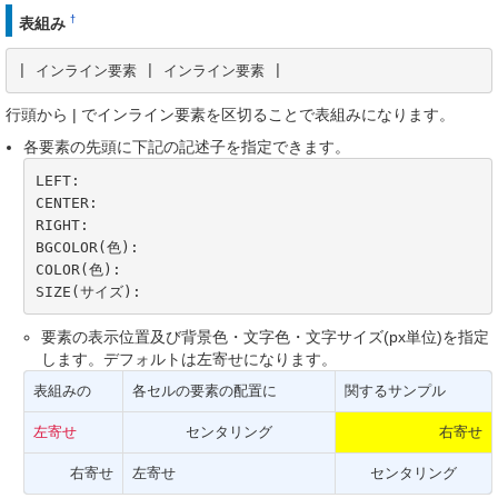
†
表組み
| インライン要素 | インライン要素 |
行頭から | でインライン要素を区切ることで表組みになります。
各要素の先頭に下記の記述子を指定できます。
LEFT:

CENTER:

RIGHT:

BGCOLOR(色):

COLOR(色):

SIZE(サイズ):
要素の表示位置及び背景色・文字色・文字サイズ(px単位)を指定
します。デフォルトは左寄せになります。
表組みの
各セルの要素の配置に
関するサンプル
左寄せ
センタリング
右寄せ
右寄せ
左寄せ
センタリング