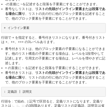
-の直後に ~を記述すると段落を子要素にすることができます。
番号なしリストは、
リストの先頭がインライン要素または段落であ
る場合に限り
、リストの次の行に他のブロック要素を記述すること
で、他のブロック要素を子要素にすることができます。
+ インライン要素
行頭で + を指定すると、番号付きリストになります。番号付きリスト
は +、++、+++ の3レベルあります。
番号付きリストは、他のブロック要素の子要素になることができま
す。他のリスト構造の子要素にする場合は、レベルを1段増やして
記述します。引用文の子要素にする場合は、レベルを増やさずに記
述します。
+ の直後に ~ を記述すると段落を子要素にすることができます。
番号付きリストは、
リストの先頭がインライン要素または段落であ
る場合に限り
、リストの次の行に他のブロック要素を記述すること
で、他のブロック要素を子要素にすることができます。
: 定義語 | 説明文
行頭を : で始め、| 記号で区切ると、定義リストになります。定義リ
ストは :、::、::: の3段階あります。定義リストの定義語、説明文は省