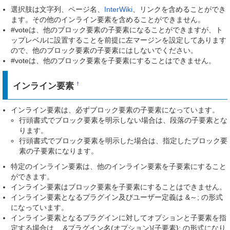
選択肢は文字列、ページ名、
InterWiki
、リンクを含めることができ
ます。その他のインライン要素を含めることができません。
#voteは、他のブロック要素の子要素になることができますが、ト
ップレベルに設置することを前提に左マージンを設定してあります
ので、他のブロック要素の子要素にはしないでください。
#voteは、他のブロック要素を子要素にすることはできません。
インライン要素
†
インライン要素は、必ずブロック要素の子要素になっています。
行頭書式でブロック要素を明示しない場合は、段落の子要素とな
ります。
行頭書式でブロック要素を明示した場合は、指定したブロック要
素の子要素になります。
特定のインライン要素は、他のインライン要素を子要素にすること
ができます。
インライン要素はブロック要素を子要素にすることはできません。
インライン要素となるプラグイン及びユーザー定義は &～; の形式
になっています。
インライン要素となるプラグインに対してオプションと子要素を指
定する場合は、 &プラグイン名(オプション){子要素}; の形式になり