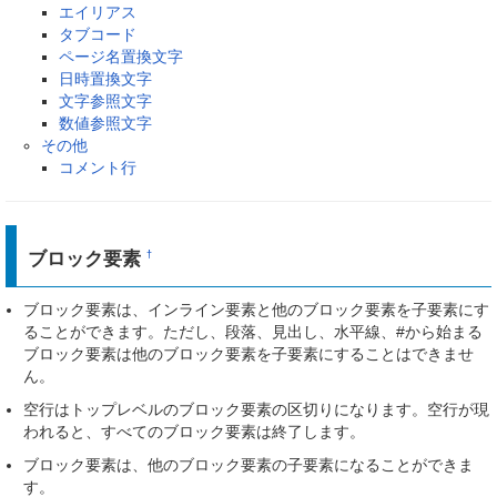
エイリアス
タブコード
ページ名置換文字
日時置換文字
文字参照文字
数値参照文字
その他
コメント行
ブロック要素
†
ブロック要素は、インライン要素と他のブロック要素を子要素にす
ることができます。ただし、段落、見出し、水平線、#から始まる
ブロック要素は他のブロック要素を子要素にすることはできませ
ん。
空行はトップレベルのブロック要素の区切りになります。空行が現
われると、すべてのブロック要素は終了します。
ブロック要素は、他のブロック要素の子要素になることができま
す。