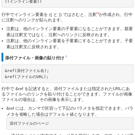
((インライン要素))
*3
行中でインライン要素を (( と )) ではさむと、注釈
が作成され、行中
に注釈へのリンクが貼られます。
注釈は、他のインライン要素の子要素になることができます。親要
素は注釈文ではなく、注釈へのリンクに反映されます。
注釈は、他のインライン要素を子要素にすることができます。子要
素は注釈文に反映されます。
†
添付ファイル・画像の貼り付け
&ref(添付ファイル名);

&ref(ファイルのURL);
行中で &ref を記述すると、添付ファイルまたは指定されたURLにあ
るファイルへのリンクを貼り付けることができます。ファイルが画像
ファイルの場合は、その画像を表示します。
&ref には、カンマで区切って下記のパラメタを指定できます。パラ
メタを省略した場合はデフォルト値となります。
添付ファイルのページ