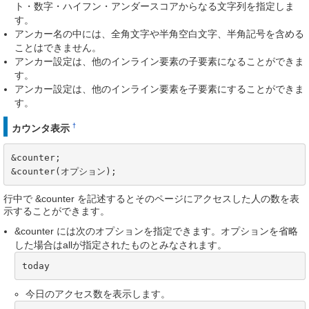
ト・数字・ハイフン・アンダースコアからなる文字列を指定しま
す。
アンカー名の中には、全角文字や半角空白文字、半角記号を含める
ことはできません。
アンカー設定は、他のインライン要素の子要素になることができま
す。
アンカー設定は、他のインライン要素を子要素にすることができま
す。
†
カウンタ表示
&counter;

&counter(オプション);
行中で &counter を記述するとそのページにアクセスした人の数を表
示することができます。
&counter には次のオプションを指定できます。オプションを省略
した場合はallが指定されたものとみなされます。
today
今日のアクセス数を表示します。