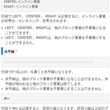
CENTER:インライン要素

RIGHT:インライン要素
行頭で LEFT:、 CENTER:、 RIGHT: を記述すると、インライン要素
が左寄せ、センタリング、右寄せされます。
LEFT:、CENTER:、RIGHT:は、他のブロック要素の子要素になる
ことができます。
LEFT:、CENTER:、RIGHT:は、他のブロック要素を子要素にする
ことができません。
†
水平線
---------------------------------------------
行頭で4つ以上の - を書くと水平線になります。
水平線は、他のブロック要素の子要素になることはできません。水
平線が現われると他のブロック要素は終了します。
水平線は、他のブロック要素を子要素にすることはできません。
#hr
行頭で #hr を記述すると、区切り線になります。区切り線は上位のブ