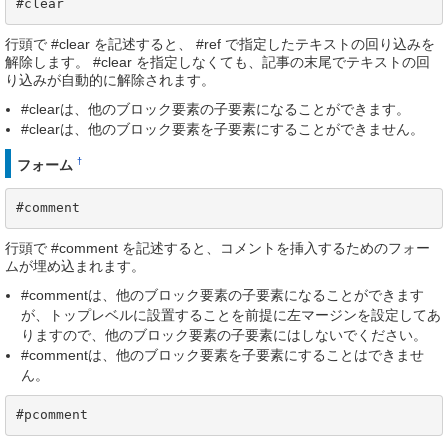
#clear
行頭で #clear を記述すると、 #ref で指定したテキストの回り込みを
解除します。 #clear を指定しなくても、記事の末尾でテキストの回
り込みが自動的に解除されます。
#clearは、他のブロック要素の子要素になることができます。
#clearは、他のブロック要素を子要素にすることができません。
†
フォーム
#comment
行頭で #comment を記述すると、コメントを挿入するためのフォー
ムが埋め込まれます。
#commentは、他のブロック要素の子要素になることができます
が、トップレベルに設置することを前提に左マージンを設定してあ
りますので、他のブロック要素の子要素にはしないでください。
#commentは、他のブロック要素を子要素にすることはできませ
ん。
#pcomment