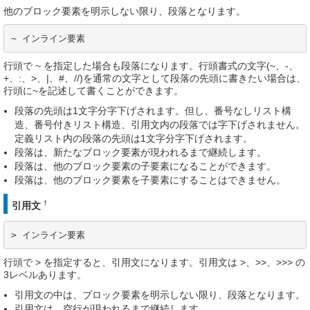
他のブロック要素を明示しない限り、段落となります。
~ インライン要素
行頭で ~ を指定した場合も段落になります。行頭書式の文字(~、-、
+、:、>、|、#、//)を通常の文字として段落の先頭に書きたい場合は、
行頭に~を記述して書くことができます。
段落の先頭は1文字分字下げされます。但し、番号なしリスト構
造、番号付きリスト構造、引用文内の段落では字下げされません。
定義リスト内の段落の先頭は1文字分字下げされます。
段落は、新たなブロック要素が現われるまで継続します。
段落は、他のブロック要素の子要素になることができます。
段落は、他のブロック要素を子要素にすることはできません。
†
引用文
> インライン要素
行頭で > を指定すると、引用文になります。引用文は >、>>、>>> の
3レベルあります。
引用文の中は、ブロック要素を明示しない限り、段落となります。
引用文は、空行が現われるまで継続します。