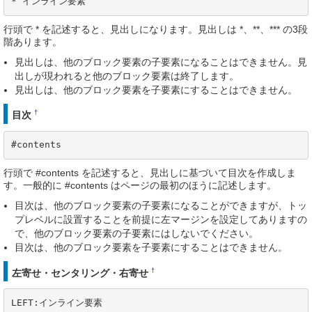
* インライン要素
行頭で * を記述すると、見出しになります。見出しは *、**、*** の3段
階あります。
見出しは、他のブロック要素の子要素になることはできません。見
出しが現われると他のブロック要素は終了します。
見出しは、他のブロック要素を子要素にすることはできません。
†
目次
#contents
行頭で #contents を記述すると、見出しに基づいて目次を作成しま
す。一般的に #contents はページの最初のほうに記述します。
目次は、他のブロック要素の子要素になることができますが、トッ
プレベルに設置することを前提に左マージンを設定してありますの
で、他のブロック要素の子要素にはしないでください。
目次は、他のブロック要素を子要素にすることはできません。
†
左寄せ・センタリング・右寄せ
LEFT:インライン要素
