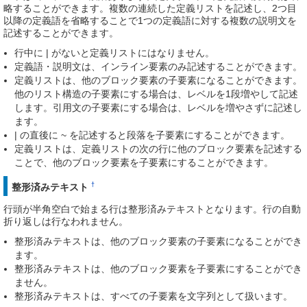
略することができます。複数の連続した定義リストを記述し、2つ目
以降の定義語を省略することで1つの定義語に対する複数の説明文を
記述することができます。
行中に | がないと定義リストにはなりません。
定義語・説明文は、インライン要素のみ記述することができます。
定義リストは、他のブロック要素の子要素になることができます。
他のリスト構造の子要素にする場合は、レベルを1段増やして記述
します。引用文の子要素にする場合は、レベルを増やさずに記述し
ます。
| の直後に ~ を記述すると段落を子要素にすることができます。
定義リストは、定義リストの次の行に他のブロック要素を記述する
ことで、他のブロック要素を子要素にすることができます。
†
整形済みテキスト
行頭が半角空白で始まる行は整形済みテキストとなります。行の自動
折り返しは行なわれません。
整形済みテキストは、他のブロック要素の子要素になることができ
ます。
整形済みテキストは、他のブロック要素を子要素にすることができ
ません。
整形済みテキストは、すべての子要素を文字列として扱います。