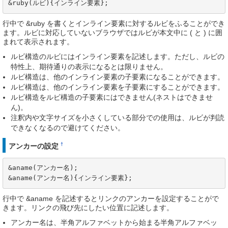
&ruby(ルビ){インライン要素};
行中で &ruby を書くとインライン要素に対するルビをふることができ
ます。ルビに対応していないブラウザではルビが本文中に ( と ) に囲
まれて表示されます。
ルビ構造のルビにはインライン要素を記述します。ただし、ルビの
特性上、期待通りの表示になるとは限りません。
ルビ構造は、他のインライン要素の子要素になることができます。
ルビ構造は、他のインライン要素を子要素にすることができます。
ルビ構造をルビ構造の子要素にはできません(ネストはできませ
ん)。
注釈内や文字サイズを小さくしている部分での使用は、ルビが判読
できなくなるので避けてください。
†
アンカーの設定
&aname(アンカー名);

&aname(アンカー名){インライン要素};
行中で &aname を記述するとリンクのアンカーを設定することがで
きます。リンクの飛び先にしたい位置に記述します。
アンカー名は、半角アルファベットから始まる半角アルファベッ