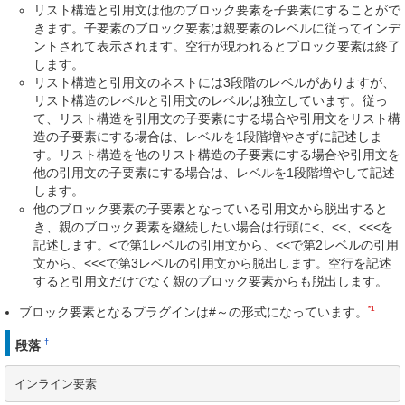
リスト構造と引用文は他のブロック要素を子要素にすることがで
きます。子要素のブロック要素は親要素のレベルに従ってインデ
ントされて表示されます。空行が現われるとブロック要素は終了
します。
リスト構造と引用文のネストには3段階のレベルがありますが、
リスト構造のレベルと引用文のレベルは独立しています。従っ
て、リスト構造を引用文の子要素にする場合や引用文をリスト構
造の子要素にする場合は、レベルを1段階増やさずに記述しま
す。リスト構造を他のリスト構造の子要素にする場合や引用文を
他の引用文の子要素にする場合は、レベルを1段階増やして記述
します。
他のブロック要素の子要素となっている引用文から脱出すると
き、親のブロック要素を継続したい場合は行頭に<、<<、<<<を
記述します。<で第1レベルの引用文から、<<で第2レベルの引用
文から、<<<で第3レベルの引用文から脱出します。空行を記述
すると引用文だけでなく親のブロック要素からも脱出します。
*1
ブロック要素となるプラグインは#～の形式になっています。
†
段落
インライン要素