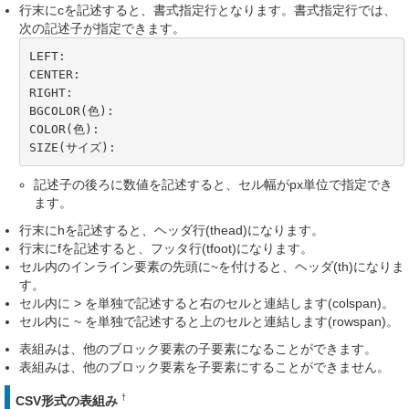
行末にcを記述すると、書式指定行となります。書式指定行では、
次の記述子が指定できます。
LEFT:

CENTER:

RIGHT:

BGCOLOR(色):

COLOR(色):

SIZE(サイズ):
記述子の後ろに数値を記述すると、セル幅がpx単位で指定でき
ます。
行末にhを記述すると、ヘッダ行(thead)になります。
行末にfを記述すると、フッタ行(tfoot)になります。
セル内のインライン要素の先頭に~を付けると、ヘッダ(th)になりま
す。
セル内に > を単独で記述すると右のセルと連結します(colspan)。
セル内に ~ を単独で記述すると上のセルと連結します(rowspan)。
表組みは、他のブロック要素の子要素になることができます。
表組みは、他のブロック要素を子要素にすることができません。
†
CSV形式の表組み