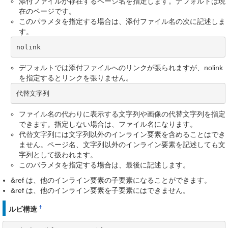
添付ファイルが存在するページ名を指定します。デフォルトは現
在のページです。
このパラメタを指定する場合は、添付ファイル名の次に記述しま
す。
nolink
デフォルトでは添付ファイルへのリンクが張られますが、nolink
を指定するとリンクを張りません。
代替文字列
ファイル名の代わりに表示する文字列や画像の代替文字列を指定
できます。指定しない場合は、ファイル名になります。
代替文字列には文字列以外のインライン要素を含めることはでき
ません。ページ名、文字列以外のインライン要素を記述しても文
字列として扱われます。
このパラメタを指定する場合は、最後に記述します。
&ref は、他のインライン要素の子要素になることができます。
&ref は、他のインライン要素を子要素にはできません。
†
ルビ構造