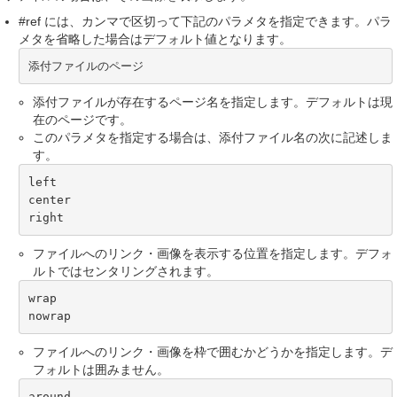
#ref には、カンマで区切って下記のパラメタを指定できます。パラ
メタを省略した場合はデフォルト値となります。
添付ファイルのページ
添付ファイルが存在するページ名を指定します。デフォルトは現
在のページです。
このパラメタを指定する場合は、添付ファイル名の次に記述しま
す。
left

center

right
ファイルへのリンク・画像を表示する位置を指定します。デフォ
ルトではセンタリングされます。
wrap

nowrap
ファイルへのリンク・画像を枠で囲むかどうかを指定します。デ
フォルトは囲みません。
around