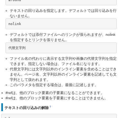
テキストの回り込みを指定します。デフォルトでは回り込みを行
ないません。
nolink
デフォルトでは添付ファイルへのリンクが張られますが、nolink
を指定するとリンクを張りません。
代替文字列
ファイル名の代わりに表示する文字列や画像の代替文字列を指定
できます。指定しない場合は、ファイル名になります。
代替文字列には文字列以外のインライン要素を含めることはでき
ません。ページ名、文字列以外のインライン要素を記述しても文
字列として扱われます。
このパラメタを指定する場合は、最後に記述します。
#refは、他のブロック要素の子要素になることができます。
#refは、他のブロック要素を子要素にすることはできません。
†
テキストの回り込みの解除