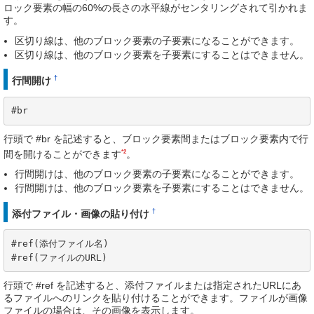
ロック要素の幅の60%の長さの水平線がセンタリングされて引かれま
す。
区切り線は、他のブロック要素の子要素になることができます。
区切り線は、他のブロック要素を子要素にすることはできません。
†
行間開け
#br
行頭で #br を記述すると、ブロック要素間またはブロック要素内で行
*2
間を開けることができます
。
行間開けは、他のブロック要素の子要素になることができます。
行間開けは、他のブロック要素を子要素にすることはできません。
†
添付ファイル・画像の貼り付け
#ref(添付ファイル名)

#ref(ファイルのURL)
行頭で #ref を記述すると、添付ファイルまたは指定されたURLにあ
るファイルへのリンクを貼り付けることができます。ファイルが画像
ファイルの場合は、その画像を表示します。