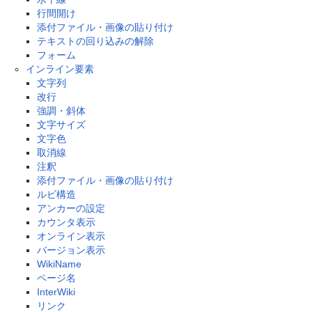
行間開け
添付ファイル・画像の貼り付け
テキストの回り込みの解除
フォーム
インライン要素
文字列
改行
強調・斜体
文字サイズ
文字色
取消線
注釈
添付ファイル・画像の貼り付け
ルビ構造
アンカーの設定
カウンタ表示
オンライン表示
バージョン表示
WikiName
ページ名
InterWiki
リンク