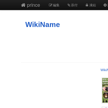
prince
編集
添付
凍結
WikiName
Wik