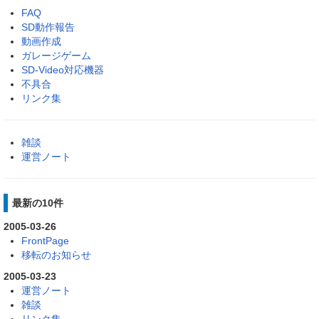
FAQ
SD動作報告
動画作成
ガレージゲーム
SD-Video対応機器
不具合
リンク集
雑談
運営ノート
最新の10件
2005-03-26
FrontPage
移転のお知らせ
2005-03-23
運営ノート
雑談
リンク集