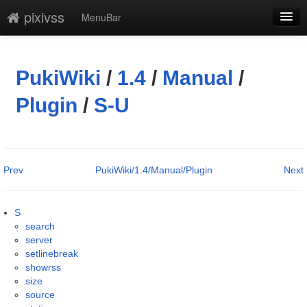
pixivss
MenuBar
編集
添付
PukiWiki
/
1.4
/
Manual
/
凍結解除
Plugin
/
S-U
新規
最終更新
Prev
PukiWiki/1.4/Manual/Plugin
Next
一覧
単語検索
S
search
server
setlinebreak
showrss
size
source