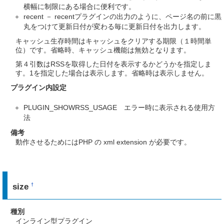
横幅に制限にある場合に便利です。
recent － recentプラグインの出力のように、ページ名の前に黒
丸をつけて更新日付が変わる毎に更新日付を出力します。
キャッシュ生存時間はキャッシュをクリアする期限（１時間単
位）です。省略時、キャッシュ機能は無効となります。
第４引数はRSSを取得した日付を表示するかどうかを指定しま
す。1を指定した場合は表示します。省略時は表示しません。
プラグイン内設定
PLUGIN_SHOWRSS_USAGE エラー時に表示される使用方
法
備考
動作させるためにはPHP の xml extension が必要です。
size
†
種別
インライン型プラグイン