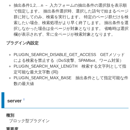
抽出条件1,2,…n － 入力フォームの抽出条件の選択肢を表示順
で指定します。 抽出条件選択時、選択した語句で始まるページ
群に対してのみ、検索を実行します。 特定のページ群だけを検
索したい場合、検索処理がより早く終了します。 抽出条件を選
択しなかった場合は全ページが対象となります。 省略時は選択
欄が表示されず、常に全ページが検索対象となります。
プラグイン内設定
PLUGIN_SEARCH_DISABLE_GET_ACCESS GETメソッド
による検索を禁止する（DoS攻撃、SPAMbot、ワーム対策）
PLUGIN_SEARCH_MAX_LENGTH 検索する文字列として指
定可能な最大文字数 (同)
PLUGIN_SEARCH_MAX_BASE 抽出条件として指定可能な件
数の最大値
server
†
種別
ブロック型プラグイン
重要度