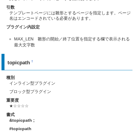
引数
テンプレートページには雛形とするページを指定します。ページ
名はエンコードされている必要があります。
プラグイン内設定
MAX_LEN 雛形の開始／終了位置を指定する欄で表示される
最大文字数
topicpath
†
種別
インライン型プラグイン
ブロック型プラグイン
重要度
★☆☆☆☆
書式
&topicpath
;
#topicpath