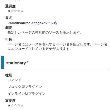
重要度
★☆☆☆☆
書式
?cmd=source
&page=ページ名
概要
指定したページの整形前のソースを表示します。
引数
ページ名にはソースを表示するページ名を指定します。ページ名
はエンコードされている必要があります。
stationary
†
種別
コマンド
ブロック型プラグイン
インライン型プラグイン
重要度
★☆☆☆☆