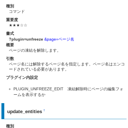
種別
コマンド
重要度
★★★☆☆
書式
?plugin=unfreeze
&page=ページ名
概要
ページの凍結を解除します。
引数
ページ名には解除するページ名を指定します。ページ名はエンコ
ードされている必要があります。
プラグイン内設定
PLUGIN_UNFREEZE_EDIT 凍結解除時にページの編集フォ
ームを表示するか
update_entities
†
種別