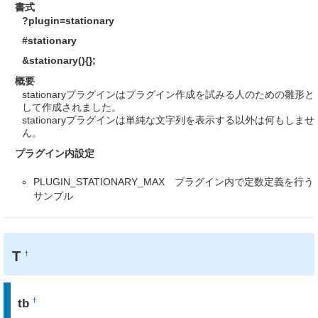
書式
?plugin=stationary
#stationary
&stationary(){};
概要
stationaryプラグインはプラグイン作成を試みる人のための雛形と
して作成されました。
stationaryプラグインは単純な文字列を表示する以外は何もしませ
ん。
プラグイン内設定
PLUGIN_STATIONARY_MAX プラグイン内で定数定義を行う
サンプル
T
†
tb
†