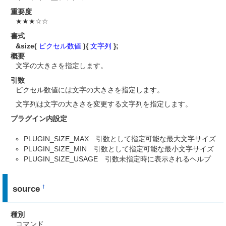
重要度
★★★☆☆
書式
&size(
ピクセル数値
){
文字列
};
概要
文字の大きさを指定します。
引数
ピクセル数値には文字の大きさを指定します。
文字列は文字の大きさを変更する文字列を指定します。
プラグイン内設定
PLUGIN_SIZE_MAX 引数として指定可能な最大文字サイズ
PLUGIN_SIZE_MIN 引数として指定可能な最小文字サイズ
PLUGIN_SIZE_USAGE 引数未指定時に表示されるヘルプ
source
†
種別
コマンド