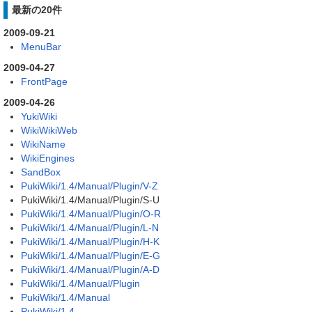
最新の20件
2009-09-21
MenuBar
2009-04-27
FrontPage
2009-04-26
YukiWiki
WikiWikiWeb
WikiName
WikiEngines
SandBox
PukiWiki/1.4/Manual/Plugin/V-Z
PukiWiki/1.4/Manual/Plugin/S-U
PukiWiki/1.4/Manual/Plugin/O-R
PukiWiki/1.4/Manual/Plugin/L-N
PukiWiki/1.4/Manual/Plugin/H-K
PukiWiki/1.4/Manual/Plugin/E-G
PukiWiki/1.4/Manual/Plugin/A-D
PukiWiki/1.4/Manual/Plugin
PukiWiki/1.4/Manual
PukiWiki/1.4