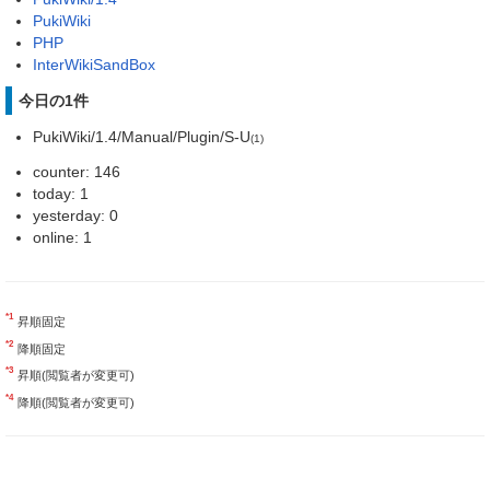
PukiWiki
PHP
InterWikiSandBox
今日の1件
PukiWiki/1.4/Manual/Plugin/S-U
(1)
counter: 146
today: 1
yesterday: 0
online: 1
*1
昇順固定
*2
降順固定
*3
昇順(閲覧者が変更可)
*4
降順(閲覧者が変更可)