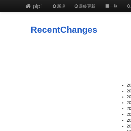
pipi
新規
最終更新
一覧
RecentChanges
20
20
20
20
20
20
20
20