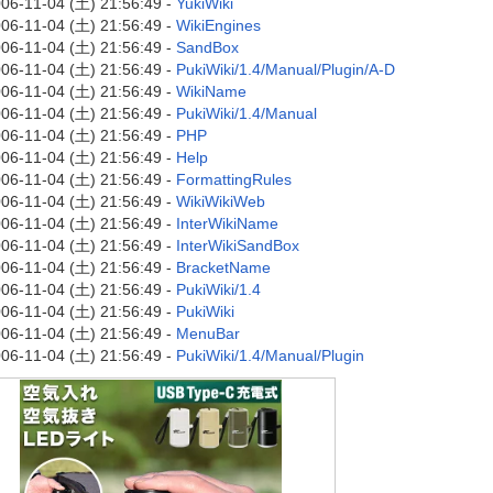
06-11-04 (土) 21:56:49 -
YukiWiki
06-11-04 (土) 21:56:49 -
WikiEngines
06-11-04 (土) 21:56:49 -
SandBox
06-11-04 (土) 21:56:49 -
PukiWiki/1.4/Manual/Plugin/A-D
06-11-04 (土) 21:56:49 -
WikiName
06-11-04 (土) 21:56:49 -
PukiWiki/1.4/Manual
06-11-04 (土) 21:56:49 -
PHP
06-11-04 (土) 21:56:49 -
Help
06-11-04 (土) 21:56:49 -
FormattingRules
06-11-04 (土) 21:56:49 -
WikiWikiWeb
06-11-04 (土) 21:56:49 -
InterWikiName
06-11-04 (土) 21:56:49 -
InterWikiSandBox
06-11-04 (土) 21:56:49 -
BracketName
06-11-04 (土) 21:56:49 -
PukiWiki/1.4
06-11-04 (土) 21:56:49 -
PukiWiki
06-11-04 (土) 21:56:49 -
MenuBar
06-11-04 (土) 21:56:49 -
PukiWiki/1.4/Manual/Plugin