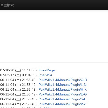
単語検索
07-10-20 (土) 11:41:00 -
FrontPage
07-02-17 (土) 09:04:09 -
InterWiki
06-11-04 (土) 21:56:49 -
PukiWiki/1.4/Manual/Plugin/O-R
06-11-04 (土) 21:56:49 -
PukiWiki/1.4/Manual/Plugin/L-N
06-11-04 (土) 21:56:49 -
PukiWiki/1.4/Manual/Plugin/H-K
06-11-04 (土) 21:56:49 -
PukiWiki/1.4/Manual/Plugin/E-G
06-11-04 (土) 21:56:49 -
PukiWiki/1.4/Manual/Plugin/S-U
06-11-04 (土) 21:56:49 -
PukiWiki/1.4/Manual/Plugin/V-Z