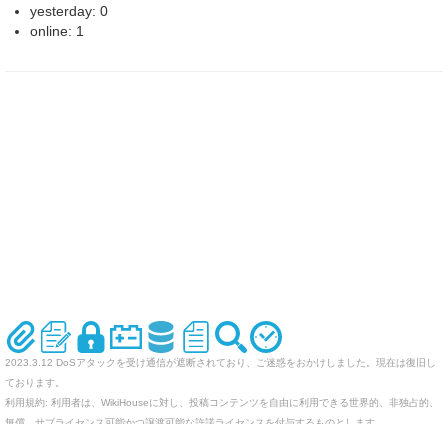
yesterday: 0
online: 1
2023.3.12 DoSアタックを受け通信が遮断されており、ご迷惑をおかけしました。現在は復旧し
ております。
利用規約: 利用者は、WikiHouseに対し、投稿コンテンツを自由に利用できる世界的、非独占的、
無償、サブライセンス可能かつ譲渡可能な許諾ライセンスを付与するものとします。