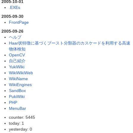
2005-10-01
.EXEs
2005-09-30
FrontPage
2005-09-26
ヘルプ
Haar状特徴に基づくブースト分類器のカスケードを利用する高速
物体検知
OpenCV
自己紹介
YukiWiki
WikiWikiWeb
WikiName
WikiEngines
SandBox
PukiWiki
PHP
MenuBar
counter: 5445
today: 1
yesterday: 0