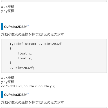
x : x座標
y : y座標
†
CvPoint2D32f
浮動小数点の座標を持つ2次元の点の示す
   typedef struct CvPoint2D32f

   {

       float x; 

       float y; 

   }

   CvPoint2D32f;
x : x座標
y : y座標
cvPoint2D32f( double x, double y );
†
CvPoint3D32f
浮動小数点の座標を持つ3次元の点の示す