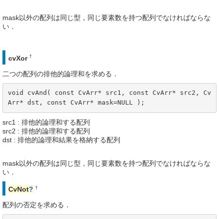
mask以外の配列は同じ型，同じ要素数を持つ配列でなければならな
い．
†
cvXor
二つの配列の排他的論理和を求める．
void cvAnd( const CvArr* src1, const CvArr* src2, Cv
Arr* dst, const CvArr* mask=NULL );
src1 : 排他的論理和する配列
src2 : 排他的論理和する配列
dst : 排他的論理和結果を格納する配列
mask以外の配列は同じ型，同じ要素数を持つ配列でなければならな
い．
†
CvNot
?
配列の否定を求める．