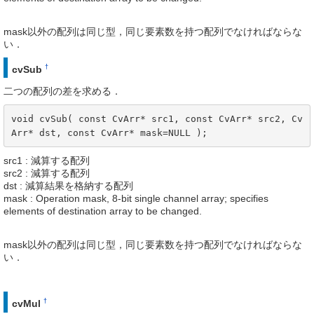
mask以外の配列は同じ型，同じ要素数を持つ配列でなければならな
い．
†
cvSub
二つの配列の差を求める．
void cvSub( const CvArr* src1, const CvArr* src2, Cv
Arr* dst, const CvArr* mask=NULL );
src1 : 減算する配列
src2 : 減算する配列
dst : 減算結果を格納する配列
mask : Operation mask, 8-bit single channel array; specifies
elements of destination array to be changed.
mask以外の配列は同じ型，同じ要素数を持つ配列でなければならな
い．
†
cvMul