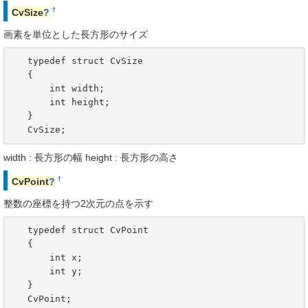
†
CvSize
?
画素を単位とした長方形のサイズ
   typedef struct CvSize

   {

       int width;

       int height;

   }

   CvSize;
width : 長方形の幅 height : 長方形の高さ
†
CvPoint
?
整数の座標を持つ2次元の点を示す
   typedef struct CvPoint

   {

       int x; 

       int y; 

   }

   CvPoint;