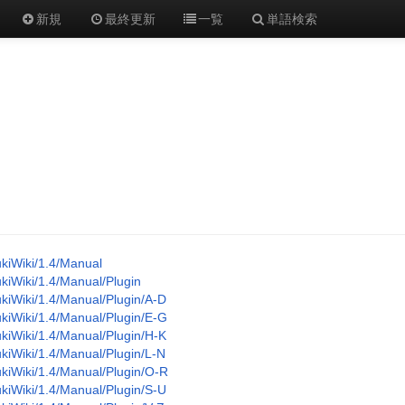
新規
最終更新
一覧
単語検索
kiWiki/1.4/Manual
kiWiki/1.4/Manual/Plugin
kiWiki/1.4/Manual/Plugin/A-D
kiWiki/1.4/Manual/Plugin/E-G
kiWiki/1.4/Manual/Plugin/H-K
kiWiki/1.4/Manual/Plugin/L-N
kiWiki/1.4/Manual/Plugin/O-R
kiWiki/1.4/Manual/Plugin/S-U