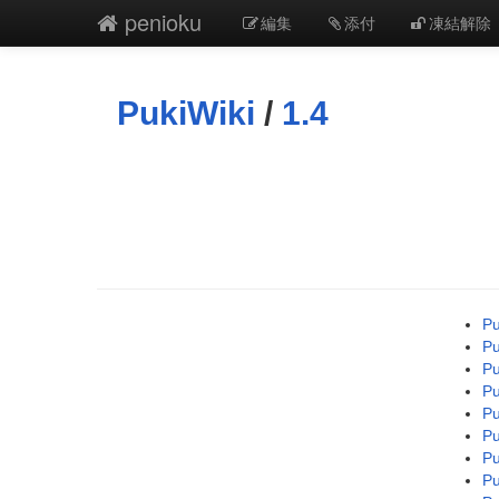
penioku
編集
添付
凍結解除
PukiWiki
/
1.4
Pu
Pu
Pu
Pu
Pu
Pu
Pu
Pu