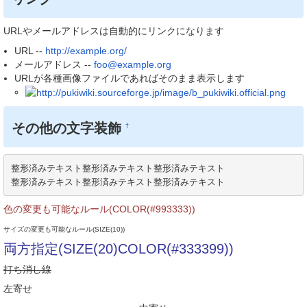
URLやメールアドレスは自動的にリンクになります
URL --
http://example.org/
メールアドレス --
foo@example.org
URLが各種画像ファイルであればそのまま表示します
その他の文字装飾
†
整形済みテキスト整形済みテキスト整形済みテキスト

整形済みテキスト整形済みテキスト整形済みテキスト
色の変更も可能なルール(COLOR(#993333))
サイズの変更も可能なルール(SIZE(10))
両方指定(SIZE(20)COLOR(#333399))
打ち消し線
左寄せ