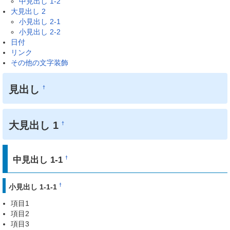
中見出し 1-2
大見出し 2
小見出し 2-1
小見出し 2-2
日付
リンク
その他の文字装飾
見出し
†
大見出し 1
†
中見出し 1-1
†
†
小見出し 1-1-1
項目1
項目2
項目3