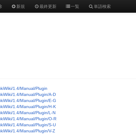
除
新規
最終更新
一覧
単語検索
kiWiki/1.4/Manual/Plugin
kiWiki/1.4/Manual/Plugin/A-D
kiWiki/1.4/Manual/Plugin/E-G
kiWiki/1.4/Manual/Plugin/H-K
kiWiki/1.4/Manual/Plugin/L-N
kiWiki/1.4/Manual/Plugin/O-R
kiWiki/1.4/Manual/Plugin/S-U
kiWiki/1.4/Manual/Plugin/V-Z