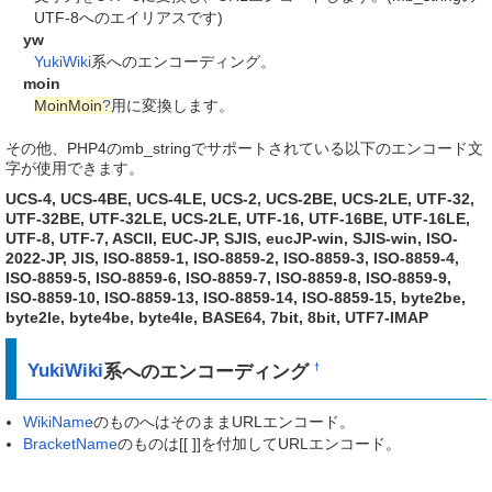
UTF-8へのエイリアスです)
yw
YukiWiki
系へのエンコーディング。
moin
MoinMoin
?
用に変換します。
その他、PHP4のmb_stringでサポートされている以下のエンコード文
字が使用できます。
UCS-4, UCS-4BE, UCS-4LE, UCS-2, UCS-2BE, UCS-2LE, UTF-32,
UTF-32BE, UTF-32LE, UCS-2LE, UTF-16, UTF-16BE, UTF-16LE,
UTF-8, UTF-7, ASCII, EUC-JP, SJIS, eucJP-win, SJIS-win, ISO-
2022-JP, JIS, ISO-8859-1, ISO-8859-2, ISO-8859-3, ISO-8859-4,
ISO-8859-5, ISO-8859-6, ISO-8859-7, ISO-8859-8, ISO-8859-9,
ISO-8859-10, ISO-8859-13, ISO-8859-14, ISO-8859-15, byte2be,
byte2le, byte4be, byte4le, BASE64, 7bit, 8bit, UTF7-IMAP
YukiWiki
系へのエンコーディング
†
WikiName
のものへはそのままURLエンコード。
BracketName
のものは[[ ]]を付加してURLエンコード。