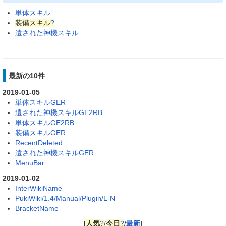
単体スキル
装備スキル
?
遺された神機スキル
最新の10件
2019-01-05
単体スキルGER
遺された神機スキルGE2RB
単体スキルGE2RB
装備スキルGER
RecentDeleted
遺された神機スキルGER
MenuBar
2019-01-02
InterWikiName
PukiWiki/1.4/Manual/Plugin/L-N
BracketName
[
人気
?
/
今日
?
/
最新
]