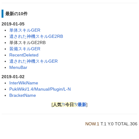
最新の10件
2019-01-05
単体スキルGER
遺された神機スキルGE2RB
単体スキルGE2RB
装備スキルGER
RecentDeleted
遺された神機スキルGER
MenuBar
2019-01-02
InterWikiName
PukiWiki/1.4/Manual/Plugin/L-N
BracketName
[
人気
?
/
今日
?
/
最新
]
NOW.1
T.1 Y.0 TOTAL.306