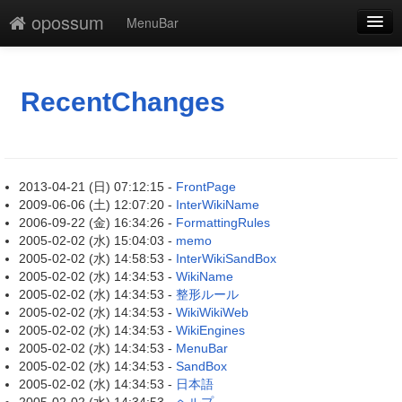
opossum
MenuBar
新規
最終更新
RecentChanges
一覧
単語検索
2013-04-21 (日) 07:12:15 -
FrontPage
2009-06-06 (土) 12:07:20 -
InterWikiName
2006-09-22 (金) 16:34:26 -
FormattingRules
2005-02-02 (水) 15:04:03 -
memo
2005-02-02 (水) 14:58:53 -
InterWikiSandBox
2005-02-02 (水) 14:34:53 -
WikiName
2005-02-02 (水) 14:34:53 -
整形ルール
2005-02-02 (水) 14:34:53 -
WikiWikiWeb
2005-02-02 (水) 14:34:53 -
WikiEngines
2005-02-02 (水) 14:34:53 -
MenuBar
2005-02-02 (水) 14:34:53 -
SandBox
2005-02-02 (水) 14:34:53 -
日本語