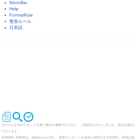
MenuBar
Help
FormatRule
整形ルール
日本語
2023.3.12 DoSアタックを受け通信が遮断されており、ご迷惑をおかけしました。現在は復旧し
ております。
利用規約: 利用者は、WikiHouseに対し、投稿コンテンツを自由に利用できる世界的、非独占的、