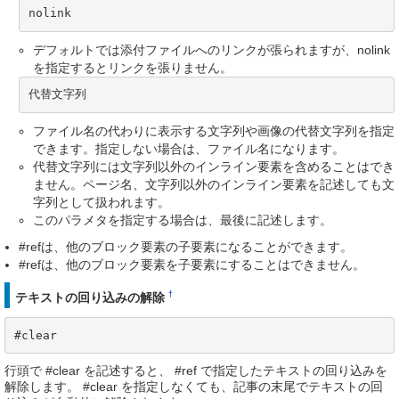
nolink
デフォルトでは添付ファイルへのリンクが張られますが、nolink
を指定するとリンクを張りません。
代替文字列
ファイル名の代わりに表示する文字列や画像の代替文字列を指定
できます。指定しない場合は、ファイル名になります。
代替文字列には文字列以外のインライン要素を含めることはでき
ません。ページ名、文字列以外のインライン要素を記述しても文
字列として扱われます。
このパラメタを指定する場合は、最後に記述します。
#refは、他のブロック要素の子要素になることができます。
#refは、他のブロック要素を子要素にすることはできません。
†
テキストの回り込みの解除
#clear
行頭で #clear を記述すると、 #ref で指定したテキストの回り込みを
解除します。 #clear を指定しなくても、記事の末尾でテキストの回