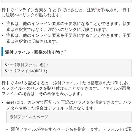
*3
行中でインライン要素を (( と )) ではさむと、注釈
が作成され、行中
に注釈へのリンクが貼られます。
注釈は、他のインライン要素の子要素になることができます。親要
素は注釈文ではなく、注釈へのリンクに反映されます。
注釈は、他のインライン要素を子要素にすることができます。子要
素は注釈文に反映されます。
†
添付ファイル・画像の貼り付け
&ref(添付ファイル名);

&ref(ファイルのURL);
行中で &ref を記述すると、添付ファイルまたは指定されたURLにあ
るファイルへのリンクを貼り付けることができます。ファイルが画像
ファイルの場合は、その画像を表示します。
&ref には、カンマで区切って下記のパラメタを指定できます。パラ
メタを省略した場合はデフォルト値となります。
添付ファイルのページ
添付ファイルが存在するページ名を指定します。デフォルトは現