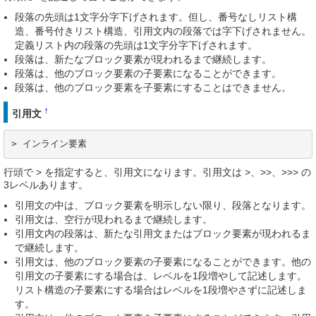
段落の先頭は1文字分字下げされます。但し、番号なしリスト構
造、番号付きリスト構造、引用文内の段落では字下げされません。
定義リスト内の段落の先頭は1文字分字下げされます。
段落は、新たなブロック要素が現われるまで継続します。
段落は、他のブロック要素の子要素になることができます。
段落は、他のブロック要素を子要素にすることはできません。
†
引用文
> インライン要素
行頭で > を指定すると、引用文になります。引用文は >、>>、>>> の
3レベルあります。
引用文の中は、ブロック要素を明示しない限り、段落となります。
引用文は、空行が現われるまで継続します。
引用文内の段落は、新たな引用文またはブロック要素が現われるま
で継続します。
引用文は、他のブロック要素の子要素になることができます。他の
引用文の子要素にする場合は、レベルを1段増やして記述します。
リスト構造の子要素にする場合はレベルを1段増やさずに記述しま
す。