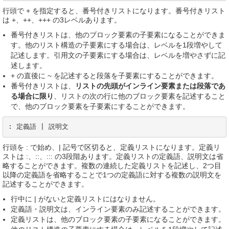
行頭で + を指定すると、番号付きリストになります。番号付きリスト
は +、++、+++ の3レベルあります。
番号付きリストは、他のブロック要素の子要素になることができま
す。他のリスト構造の子要素にする場合は、レベルを1段増やして
記述します。引用文の子要素にする場合は、レベルを増やさずに記
述します。
+ の直後に ~ を記述すると段落を子要素にすることができます。
番号付きリストは、
リストの先頭がインライン要素または段落であ
る場合に限り
、リストの次の行に他のブロック要素を記述すること
で、他のブロック要素を子要素にすることができます。
: 定義語 | 説明文
行頭を : で始め、| 記号で区切ると、定義リストになります。定義リ
ストは :、::、::: の3段階あります。定義リストの定義語、説明文は省
略することができます。複数の連続した定義リストを記述し、2つ目
以降の定義語を省略することで1つの定義語に対する複数の説明文を
記述することができます。
行中に | がないと定義リストにはなりません。
定義語・説明文は、インライン要素のみ記述することができます。
定義リストは、他のブロック要素の子要素になることができます。