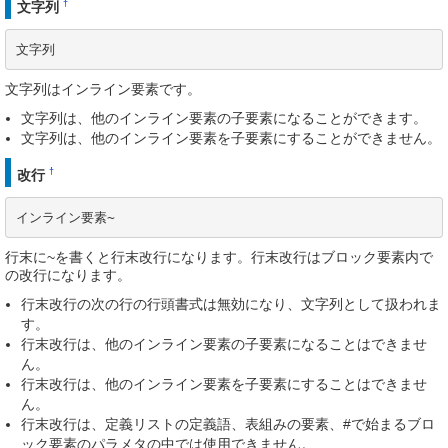
†
文字列
文字列
文字列はインライン要素です。
文字列は、他のインライン要素の子要素になることができます。
文字列は、他のインライン要素を子要素にすることができません。
†
改行
インライン要素~
行末に~を書くと行末改行になります。行末改行はブロック要素内で
の改行になります。
行末改行の次の行の行頭書式は無効になり、文字列として扱われま
す。
行末改行は、他のインライン要素の子要素になることはできませ
ん。
行末改行は、他のインライン要素を子要素にすることはできませ
ん。
行末改行は、定義リストの定義語、表組みの要素、#で始まるブロ
ック要素のパラメタの中では使用できません。