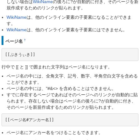
しない場合は
WikiName
の後ろに?が自動的に付き、そのページを新
規作成するためのリンクが貼られます。
WikiName
は、他のインライン要素の子要素になることができま
す。
WikiName
は、他のインライン要素を子要素にはできません。
†
ページ名
[[ぷきうぃき]]
行中で [[ と ]] で囲まれた文字列はページ名になります。
ページ名の中には、全角文字、記号、数字、半角空白文字を含める
ことができます。
ページ名の中には、"#&<> を含めることはできません。
すでに存在するページであればそのページへのリンクが自動的に貼
られます。存在しない場合はページ名の後ろに?が自動的に付き、
そのページを新規作成するためのリンクが貼られます。
[[ページ名#アンカー名]]
ページ名にアンカー名をつけることもできます。