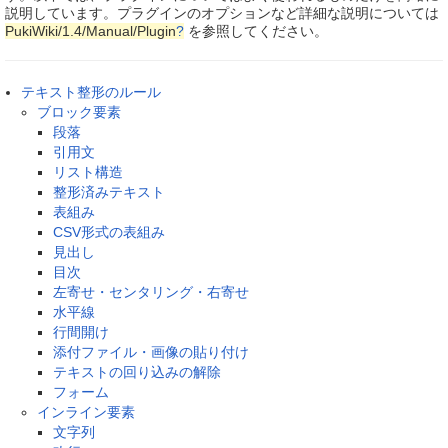
説明しています。プラグインのオプションなど詳細な説明については
PukiWiki/1.4/Manual/Plugin
?
を参照してください。
テキスト整形のルール
ブロック要素
段落
引用文
リスト構造
整形済みテキスト
表組み
CSV形式の表組み
見出し
目次
左寄せ・センタリング・右寄せ
水平線
行間開け
添付ファイル・画像の貼り付け
テキストの回り込みの解除
フォーム
インライン要素
文字列