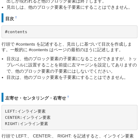
出しが現われると他のブロック要素は終了します。
見出しは、他のブロック要素を子要素にすることはできません。
†
目次
#contents
行頭で #contents を記述すると、見出しに基づいて目次を作成しま
す。一般的に #contents はページの最初のほうに記述します。
目次は、他のブロック要素の子要素になることができますが、トッ
プレベルに設置することを前提に左マージンを設定してありますの
で、他のブロック要素の子要素にはしないでください。
目次は、他のブロック要素を子要素にすることはできません。
†
左寄せ・センタリング・右寄せ
LEFT:インライン要素

CENTER:インライン要素

RIGHT:インライン要素
行頭で LEFT:、 CENTER:、 RIGHT: を記述すると、インライン要素