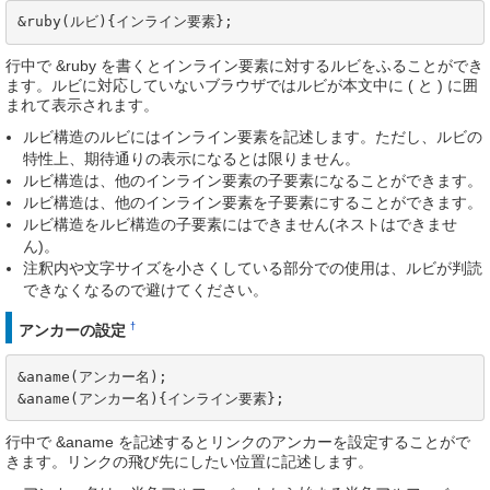
&ruby(ルビ){インライン要素};
行中で &ruby を書くとインライン要素に対するルビをふることができ
ます。ルビに対応していないブラウザではルビが本文中に ( と ) に囲
まれて表示されます。
ルビ構造のルビにはインライン要素を記述します。ただし、ルビの
特性上、期待通りの表示になるとは限りません。
ルビ構造は、他のインライン要素の子要素になることができます。
ルビ構造は、他のインライン要素を子要素にすることができます。
ルビ構造をルビ構造の子要素にはできません(ネストはできませ
ん)。
注釈内や文字サイズを小さくしている部分での使用は、ルビが判読
できなくなるので避けてください。
†
アンカーの設定
&aname(アンカー名);

&aname(アンカー名){インライン要素};
行中で &aname を記述するとリンクのアンカーを設定することがで
きます。リンクの飛び先にしたい位置に記述します。