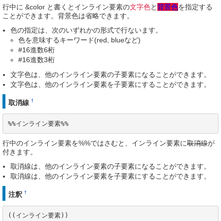
行中に &color と書くとインライン要素の
文字色
と
背景色
を指定する
ことができます。背景色は省略できます。
色の指定は、次のいずれかの形式で行ないます。
色を意味するキーワード(red, blueなど)
#16進数6桁
#16進数3桁
文字色は、他のインライン要素の子要素になることができます。
文字色は、他のインライン要素を子要素にすることができます。
†
取消線
%%インライン要素%%
行中のインライン要素を%%ではさむと、インライン要素に
取消線
が
付きます。
取消線は、他のインライン要素の子要素になることができます。
取消線は、他のインライン要素を子要素にすることができます。
†
注釈
((インライン要素))