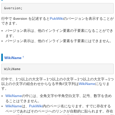
&version;
行中で &version を記述すると
PukiWiki
のバージョンを表示することが
できます。
バージョン表示は、他のインライン要素の子要素になることができ
ます。
バージョン表示は、他のインライン要素を子要素にはできません。
†
WikiName
WikiName
行中で、1つ以上の大文字→1つ以上の小文字→1つ以上の大文字→1つ
以上の小文字の組合わせからなる半角//文字列は
WikiName
になりま
す。
WikiName
の中には、全角文字や半角空白文字、記号、数字を含め
ることはできません。
WikiName
は、
PukiWiki
内のページ名になります。すでに存在する
ページであればそのページへのリンクが自動的に貼られます。存在