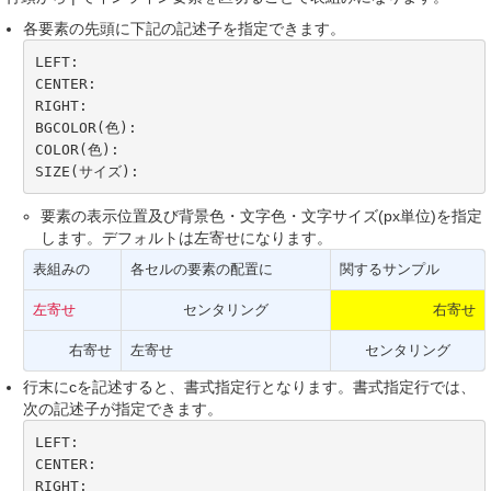
各要素の先頭に下記の記述子を指定できます。
LEFT:

CENTER:

RIGHT:

BGCOLOR(色):

COLOR(色):

SIZE(サイズ):
要素の表示位置及び背景色・文字色・文字サイズ(px単位)を指定
します。デフォルトは左寄せになります。
表組みの
各セルの要素の配置に
関するサンプル
左寄せ
センタリング
右寄せ
右寄せ
左寄せ
センタリング
行末にcを記述すると、書式指定行となります。書式指定行では、
次の記述子が指定できます。
LEFT:

CENTER:

RIGHT:
