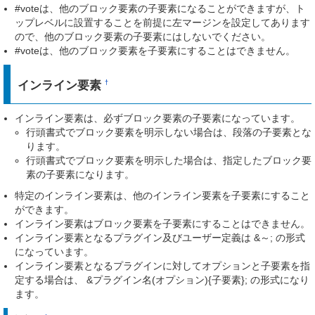
#voteは、他のブロック要素の子要素になることができますが、ト
ップレベルに設置することを前提に左マージンを設定してあります
ので、他のブロック要素の子要素にはしないでください。
#voteは、他のブロック要素を子要素にすることはできません。
インライン要素
†
インライン要素は、必ずブロック要素の子要素になっています。
行頭書式でブロック要素を明示しない場合は、段落の子要素とな
ります。
行頭書式でブロック要素を明示した場合は、指定したブロック要
素の子要素になります。
特定のインライン要素は、他のインライン要素を子要素にすること
ができます。
インライン要素はブロック要素を子要素にすることはできません。
インライン要素となるプラグイン及びユーザー定義は &～; の形式
になっています。
インライン要素となるプラグインに対してオプションと子要素を指
定する場合は、 &プラグイン名(オプション){子要素}; の形式になり
ます。