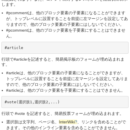
します。
#pcommentは、他のブロック要素の子要素になることができます
が、トップレベルに設置することを前提に左マージンを設定してあ
りますので、他のブロック要素の子要素にはしないでください。
#pcommentは、他のブロック要素を子要素にすることはできませ
ん。
#article
行頭で#articleを記述すると、簡易掲示板のフォームが埋め込まれま
す。
#articleは、他のブロック要素の子要素になることができますが、
トップレベルに設置することを前提に左マージンを設定してありま
すので、他のブロック要素の子要素にはしないでください。
#articleは、他のブロック要素を子要素にすることはできません。
#vote(選択肢1,選択肢2,...)
行頭で #vote を記述すると、簡易投票フォームが埋め込まれます。
選択肢は文字列、ページ名、
InterWiki
?
、リンクを含めることがで
きます。その他のインライン要素を含めることができません。