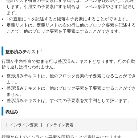
他のリスト構造の子要素にする場合は、レベルを1段増やして記述
します。引用文の子要素にする場合は、レベルを増やさずに記述し
ます。
| の直後に ~ を記述すると段落を子要素にすることができます。
定義リストは、定義リストの次の行に他のブロック要素を記述する
ことで、他のブロック要素を子要素にすることができます。
†
整形済みテキスト
行頭が半角空白で始まる行は整形済みテキストとなります。行の自動
折り返しは行なわれません。
整形済みテキストは、他のブロック要素の子要素になることができ
ます。
整形済みテキストは、他のブロック要素を子要素にすることができ
ません。
整形済みテキストは、すべての子要素を文字列として扱います。
†
表組み
| インライン要素 | インライン要素 |
行頭から | でインライン要素を区切ることで表組みになります。