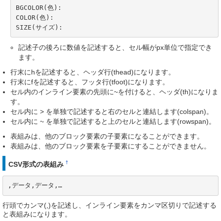
BGCOLOR(色):

COLOR(色):

SIZE(サイズ):
記述子の後ろに数値を記述すると、セル幅がpx単位で指定でき
ます。
行末にhを記述すると、ヘッダ行(thead)になります。
行末にfを記述すると、フッタ行(tfoot)になります。
セル内のインライン要素の先頭に~を付けると、ヘッダ(th)になりま
す。
セル内に > を単独で記述すると右のセルと連結します(colspan)。
セル内に ~ を単独で記述すると上のセルと連結します(rowspan)。
表組みは、他のブロック要素の子要素になることができます。
表組みは、他のブロック要素を子要素にすることができません。
†
CSV形式の表組み
,データ,データ,…
行頭でカンマ(,)を記述し、インライン要素をカンマ区切りで記述する
と表組みになります。