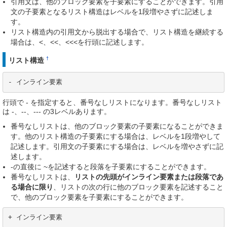
引用文は、他のブロック要素を子要素にすることができます。引用
文の子要素となるリスト構造はレベルを1段増やさずに記述しま
す。
リスト構造内の引用文から脱出する場合で、リスト構造を継続する
場合は、<、<<、<<<を行頭に記述します。
†
リスト構造
- インライン要素
行頭で - を指定すると、番号なしリストになります。番号なしリスト
は -、--、--- の3レベルあります。
番号なしリストは、他のブロック要素の子要素になることができま
す。他のリスト構造の子要素にする場合は、レベルを1段増やして
記述します。引用文の子要素にする場合は、レベルを増やさずに記
述します。
-の直後に ~を記述すると段落を子要素にすることができます。
番号なしリストは、
リストの先頭がインライン要素または段落であ
る場合に限り
、リストの次の行に他のブロック要素を記述すること
で、他のブロック要素を子要素にすることができます。
+ インライン要素