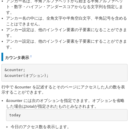
アンカー名は、半角アルファベットから始まる半角アルファベッ
ト・数字・ハイフン・アンダースコアからなる文字列を指定しま
す。
アンカー名の中には、全角文字や半角空白文字、半角記号を含める
ことはできません。
アンカー設定は、他のインライン要素の子要素になることができま
す。
アンカー設定は、他のインライン要素を子要素にすることができま
す。
†
カウンタ表示
&counter;

&counter(オプション);
行中で &counter を記述するとそのページにアクセスした人の数を表
示することができます。
&counter には次のオプションを指定できます。オプションを省略
した場合はtotalが指定されたものとみなされます。
today
今日のアクセス数を表示します。