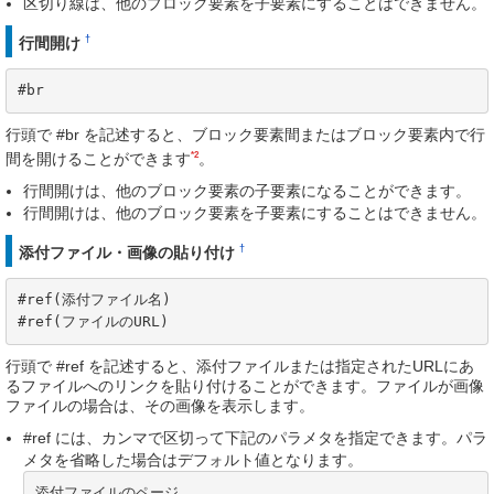
区切り線は、他のブロック要素を子要素にすることはできません。
†
行間開け
#br
行頭で #br を記述すると、ブロック要素間またはブロック要素内で行
*2
間を開けることができます
。
行間開けは、他のブロック要素の子要素になることができます。
行間開けは、他のブロック要素を子要素にすることはできません。
†
添付ファイル・画像の貼り付け
#ref(添付ファイル名)

#ref(ファイルのURL)
行頭で #ref を記述すると、添付ファイルまたは指定されたURLにあ
るファイルへのリンクを貼り付けることができます。ファイルが画像
ファイルの場合は、その画像を表示します。
#ref には、カンマで区切って下記のパラメタを指定できます。パラ
メタを省略した場合はデフォルト値となります。
添付ファイルのページ