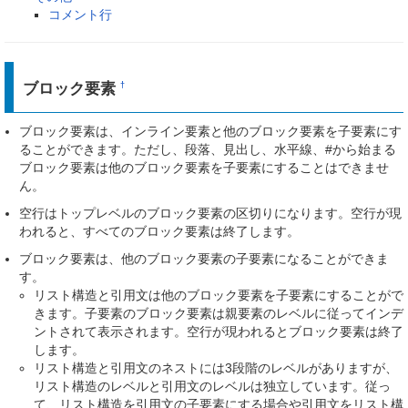
コメント行
ブロック要素
†
ブロック要素は、インライン要素と他のブロック要素を子要素にす
ることができます。ただし、段落、見出し、水平線、#から始まる
ブロック要素は他のブロック要素を子要素にすることはできませ
ん。
空行はトップレベルのブロック要素の区切りになります。空行が現
われると、すべてのブロック要素は終了します。
ブロック要素は、他のブロック要素の子要素になることができま
す。
リスト構造と引用文は他のブロック要素を子要素にすることがで
きます。子要素のブロック要素は親要素のレベルに従ってインデ
ントされて表示されます。空行が現われるとブロック要素は終了
します。
リスト構造と引用文のネストには3段階のレベルがありますが、
リスト構造のレベルと引用文のレベルは独立しています。従っ
て、リスト構造を引用文の子要素にする場合や引用文をリスト構