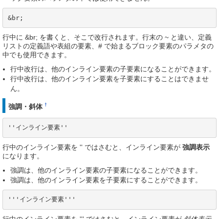
&br;
行中に &br; を書くと、そこで改行されます。行末の ~ と違い、定義
リストの定義語や表組の要素、# で始まるブロック要素のパラメタの
中でも使用できます。
行中改行は、他のインライン要素の子要素になることができます。
行中改行は、他のインライン要素を子要素にすることはできませ
ん。
†
強調・斜体
''インライン要素''
行中のインライン要素を '' ではさむと、インライン要素が
強調表示
になります。
強調は、他のインライン要素の子要素になることができます。
強調は、他のインライン要素を子要素にすることができます。
'''インライン要素'''
行中のインライン要素を ''' ではさむと、インライン要素が
斜体表示