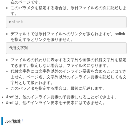
在のページです。
このパラメタを指定する場合は、添付ファイル名の次に記述しま
す。
nolink
デフォルトでは添付ファイルへのリンクが張られますが、nolink
を指定するとリンクを張りません。
代替文字列
ファイル名の代わりに表示する文字列や画像の代替文字列を指定
できます。指定しない場合は、ファイル名になります。
代替文字列には文字列以外のインライン要素を含めることはでき
ません。ページ名、文字列以外のインライン要素を記述しても文
字列として扱われます。
このパラメタを指定する場合は、最後に記述します。
&ref は、他のインライン要素の子要素になることができます。
&ref は、他のインライン要素を子要素にはできません。
†
ルビ構造