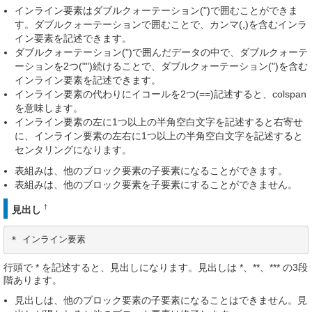
インライン要素はダブルクォーテーション(")で囲むことができま
す。ダブルクォーテーションで囲むことで、カンマ(,)を含むインラ
イン要素を記述できます。
ダブルクォーテーション(")で囲んだデータの中で、ダブルクォーテ
ーションを2つ("")続けることで、ダブルクォーテーション(")を含む
インライン要素を記述できます。
インライン要素の代わりにイコールを2つ(==)記述すると、colspan
を意味します。
インライン要素の左に1つ以上の半角空白文字を記述すると右寄せ
に、インライン要素の左右に1つ以上の半角空白文字を記述すると
センタリングになります。
表組みは、他のブロック要素の子要素になることができます。
表組みは、他のブロック要素を子要素にすることができません。
†
見出し
* インライン要素
行頭で * を記述すると、見出しになります。見出しは *、**、*** の3段
階あります。
見出しは、他のブロック要素の子要素になることはできません。見