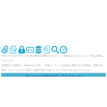
2023.3.12 DoSアタックを受け通信が遮断されており、ご迷惑をおかけしました。現在は復旧し
ております。
利用規約: 利用者は、WikiHouseに対し、投稿コンテンツを自由に利用できる世界的、非独占的、
無償、サブライセンス可能かつ譲渡可能な許諾ライセンスを付与するものとします。
オリジナルのWikiを作ってみませんか
Last-modified: 2005-08-10 (水) 23:49:57 (7666d)
エラー等で表示されないページがありましたら、URLを support@wikihouse.com までご連絡願い
ます。
Site admin:
WikiHouse - 無料レンタルWikiサービス
:
WikiHouseランキング
PukiWiki 1.4.7
Copyright © 2001-2006
PukiWiki Developers Team
. License is
GPL
.
Based on "PukiWiki" 1.3 by
yu-ji
. Powered by PHP 5.5.9-1ubuntu4.29. HTML convert time:
0.015 sec.