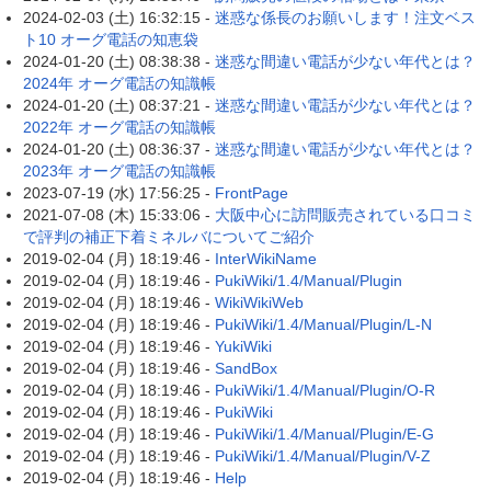
2024-02-03 (土) 16:32:15 -
迷惑な係長のお願いします！注文ベス
ト10 オーグ電話の知恵袋
2024-01-20 (土) 08:38:38 -
迷惑な間違い電話が少ない年代とは？
2024年 オーグ電話の知識帳
2024-01-20 (土) 08:37:21 -
迷惑な間違い電話が少ない年代とは？
2022年 オーグ電話の知識帳
2024-01-20 (土) 08:36:37 -
迷惑な間違い電話が少ない年代とは？
2023年 オーグ電話の知識帳
2023-07-19 (水) 17:56:25 -
FrontPage
2021-07-08 (木) 15:33:06 -
大阪中心に訪問販売されている口コミ
で評判の補正下着ミネルバについてご紹介
2019-02-04 (月) 18:19:46 -
InterWikiName
2019-02-04 (月) 18:19:46 -
PukiWiki/1.4/Manual/Plugin
2019-02-04 (月) 18:19:46 -
WikiWikiWeb
2019-02-04 (月) 18:19:46 -
PukiWiki/1.4/Manual/Plugin/L-N
2019-02-04 (月) 18:19:46 -
YukiWiki
2019-02-04 (月) 18:19:46 -
SandBox
2019-02-04 (月) 18:19:46 -
PukiWiki/1.4/Manual/Plugin/O-R
2019-02-04 (月) 18:19:46 -
PukiWiki
2019-02-04 (月) 18:19:46 -
PukiWiki/1.4/Manual/Plugin/E-G
2019-02-04 (月) 18:19:46 -
PukiWiki/1.4/Manual/Plugin/V-Z
2019-02-04 (月) 18:19:46 -
Help