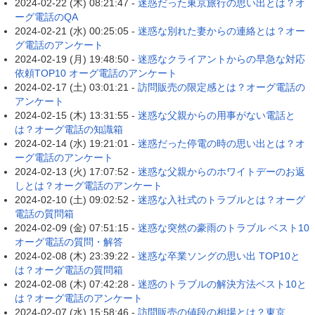
2024-02-22 (木) 08:21:47 -
迷惑だった東京旅行の思い出とは？オ
ーグ電話のQA
2024-02-21 (水) 00:25:05 -
迷惑な別れた妻からの連絡とは？オー
グ電話のアンケート
2024-02-19 (月) 19:48:50 -
迷惑なクライアントからの早急な対応
依頼TOP10 オーグ電話のアンケート
2024-02-17 (土) 03:01:21 -
訪問販売の限定感とは？オーグ電話の
アンケート
2024-02-15 (木) 13:31:55 -
迷惑な父親からの用事がない電話と
は？オーグ電話の知識箱
2024-02-14 (水) 19:21:01 -
迷惑だった停電の時の思い出とは？オ
ーグ電話のアンケート
2024-02-13 (火) 17:07:52 -
迷惑な父親からのホワイトデーのお返
しとは？オーグ電話のアンケート
2024-02-10 (土) 09:02:52 -
迷惑な入社式のトラブルとは？オーグ
電話の質問箱
2024-02-09 (金) 07:51:15 -
迷惑な突然の豪雨のトラブル ベスト10
オーグ電話の質問・解答
2024-02-08 (木) 23:39:22 -
迷惑な卒業ソングの思い出 TOP10と
は？オーグ電話の質問箱
2024-02-08 (木) 07:42:28 -
迷惑のトラブルの解決方法ベスト10と
は？オーグ電話のアンケート
2024-02-07 (水) 15:58:46 -
訪問販売の値段の相場とは？東京