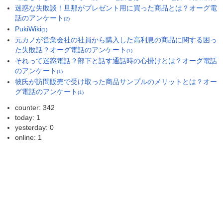
迷惑な失敗談！旦那がプレゼント用に買った商品とは？オーグ電
話のアンケート
(2)
PukiWiki
(1)
元カノが営業会社の社員から購入した高利息の商品に関する困っ
た失敗話？オーグ電話のアンケート
(1)
それって迷惑電話？部下と話す通話時の心掛けとは？オーグ電話
のアンケート
(1)
彼氏が訪問販売で受け取った商品サンプルのメリットとは？オー
グ電話のアンケート
(1)
counter: 342
today: 1
yesterday: 0
online: 1