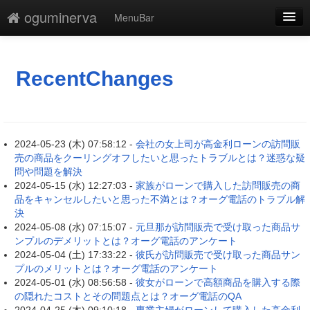
oguminerva
MenuBar
新規
最終更新
RecentChanges
一覧
単語検索
2024-05-23 (木) 07:58:12 -
会社の女上司が高金利ローンの訪問販
売の商品をクーリングオフしたいと思ったトラブルとは？迷惑な疑
問や問題を解決
2024-05-15 (水) 12:27:03 -
家族がローンで購入した訪問販売の商
品をキャンセルしたいと思った不満とは？オーグ電話のトラブル解
決
2024-05-08 (水) 07:15:07 -
元旦那が訪問販売で受け取った商品サ
ンプルのデメリットとは？オーグ電話のアンケート
2024-05-04 (土) 17:33:22 -
彼氏が訪問販売で受け取った商品サン
プルのメリットとは？オーグ電話のアンケート
2024-05-01 (水) 08:56:58 -
彼女がローンで高額商品を購入する際
の隠れたコストとその問題点とは？オーグ電話のQA