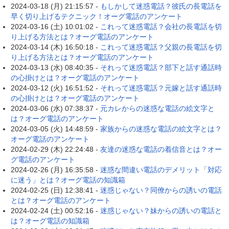
2024-03-18 (月) 21:15:57 -
もしかして迷惑電話？彼氏の長電話を
早く切り上げるテクニック！オーグ電話のアンケート
2024-03-16 (土) 10:01:02 -
これって迷惑電話？会社の長電話を切
り上げる方法とは？オーグ電話のアンケート
2024-03-14 (木) 16:50:18 -
これって迷惑電話？父親の長電話を切
り上げる方法とは？オーグ電話のアンケート
2024-03-13 (水) 08:40:35 -
それって迷惑電話？部下と話す通話時
の心掛けとは？オーグ電話のアンケート
2024-03-12 (火) 16:51:52 -
それって迷惑電話？元嫁と話す通話時
の心掛けとは？オーグ電話のアンケート
2024-03-06 (水) 07:38:37 -
元カレからの迷惑な電話の絵文字と
は？オーグ電話のアンケート
2024-03-05 (火) 14:48:59 -
家族からの迷惑な電話の絵文字とは？
オーグ電話のアンケート
2024-02-29 (木) 22:24:48 -
友達の迷惑な電話の着信音とは？オー
グ電話のアンケート
2024-02-26 (月) 16:35:58 -
迷惑な間違い電話のデメリット「対応
に迷う」とは？オーグ電話の知識箱
2024-02-25 (日) 12:38:41 -
迷惑じゃない？同僚からの誘いの電話
とは？オーグ電話のアンケート
2024-02-24 (土) 00:52:16 -
迷惑じゃない？妹からの誘いの電話と
は？オーグ電話の知識箱