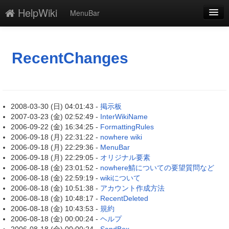
HelpWiki
MenuBar
新規
最終更新
RecentChanges
一覧
単語検索
2008-03-30 (日) 04:01:43 -
掲示板
2007-03-23 (金) 02:52:49 -
InterWikiName
2006-09-22 (金) 16:34:25 -
FormattingRules
2006-09-18 (月) 22:31:22 -
nowhere wiki
2006-09-18 (月) 22:29:36 -
MenuBar
2006-09-18 (月) 22:29:05 -
オリジナル要素
2006-08-18 (金) 23:01:52 -
nowhere鯖についての要望質問など
2006-08-18 (金) 22:59:19 -
wikiについて
2006-08-18 (金) 10:51:38 -
アカウント作成方法
2006-08-18 (金) 10:48:17 -
RecentDeleted
2006-08-18 (金) 10:43:53 -
規約
2006-08-18 (金) 00:00:24 -
ヘルプ