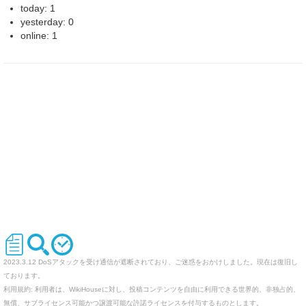
today: 1
yesterday: 0
online: 1
2023.3.12 DoSアタックを受け通信が遮断されており、ご迷惑をおかけしました。現在は復旧し
ております。
利用規約: 利用者は、WikiHouseに対し、投稿コンテンツを自由に利用できる世界的、非独占的、
無償、サブライセンス可能かつ譲渡可能な許諾ライセンスを付与するものとします。