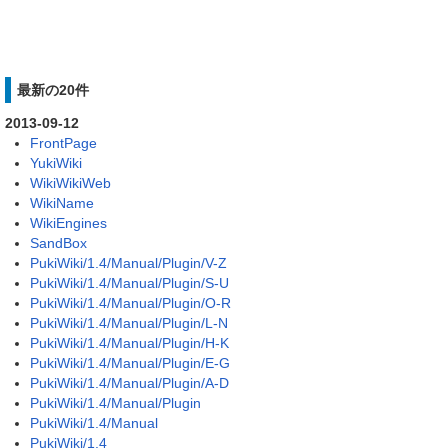
最新の20件
2013-09-12
FrontPage
YukiWiki
WikiWikiWeb
WikiName
WikiEngines
SandBox
PukiWiki/1.4/Manual/Plugin/V-Z
PukiWiki/1.4/Manual/Plugin/S-U
PukiWiki/1.4/Manual/Plugin/O-R
PukiWiki/1.4/Manual/Plugin/L-N
PukiWiki/1.4/Manual/Plugin/H-K
PukiWiki/1.4/Manual/Plugin/E-G
PukiWiki/1.4/Manual/Plugin/A-D
PukiWiki/1.4/Manual/Plugin
PukiWiki/1.4/Manual
PukiWiki/1.4