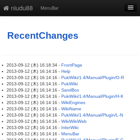
niudu88
MenuBar
新規
最終更新
RecentChanges
一覧
単語検索
2013-09-12 (木) 16:18:34 -
FrontPage
2013-09-12 (木) 16:14:16 -
Help
2013-09-12 (木) 16:14:16 -
PukiWiki/1.4/Manual/Plugin/O-R
2013-09-12 (木) 16:14:16 -
PukiWiki
2013-09-12 (木) 16:14:16 -
SandBox
2013-09-12 (木) 16:14:16 -
PukiWiki/1.4/Manual/Plugin/H-K
2013-09-12 (木) 16:14:16 -
WikiEngines
2013-09-12 (木) 16:14:16 -
WikiName
2013-09-12 (木) 16:14:16 -
PukiWiki/1.4/Manual/Plugin/L-N
2013-09-12 (木) 16:14:16 -
WikiWikiWeb
2013-09-12 (木) 16:14:16 -
InterWiki
2013-09-12 (木) 16:14:16 -
MenuBar