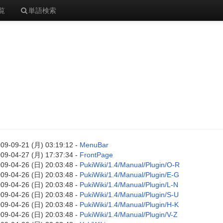
覧
単語検索
09-09-21 (月) 03:19:12 -
MenuBar
09-04-27 (月) 17:37:34 -
FrontPage
09-04-26 (日) 20:03:48 -
PukiWiki/1.4/Manual/Plugin/O-R
09-04-26 (日) 20:03:48 -
PukiWiki/1.4/Manual/Plugin/E-G
09-04-26 (日) 20:03:48 -
PukiWiki/1.4/Manual/Plugin/L-N
09-04-26 (日) 20:03:48 -
PukiWiki/1.4/Manual/Plugin/S-U
09-04-26 (日) 20:03:48 -
PukiWiki/1.4/Manual/Plugin/H-K
09-04-26 (日) 20:03:48 -
PukiWiki/1.4/Manual/Plugin/V-Z