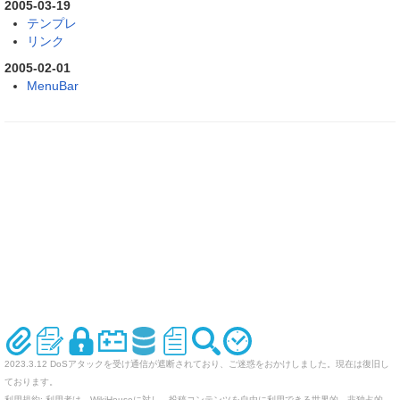
2005-03-19
テンプレ
リンク
2005-02-01
MenuBar
2023.3.12 DoSアタックを受け通信が遮断されており、ご迷惑をおかけしました。現在は復旧し
ております。
利用規約: 利用者は、WikiHouseに対し、投稿コンテンツを自由に利用できる世界的、非独占的、