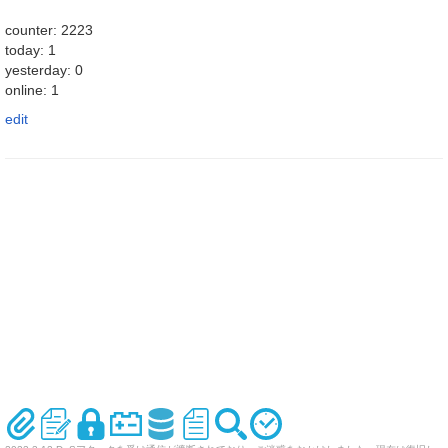
counter: 2223
today: 1
yesterday: 0
online: 1
edit