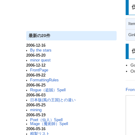
It
Gin
最新の20件
2006-12-16
By the stars
2006-05-20
minor quest
G
2006-12-12
FrontPage
O
2006-09-22
FormattingRules
2006-06-25
Fron
Rogue（盗賊）Spell
2006-06-03
日本版(風の王国)との違い
2006-05-25
mining
2006-05-19
Poet（仙人）Spell
Mage（魔術師）Spell
2006-05-16
精製リスト