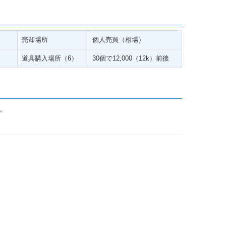
売却場所
個人売買（相場）
道具購入場所（6）
30個で12,000（12k）前後
い。