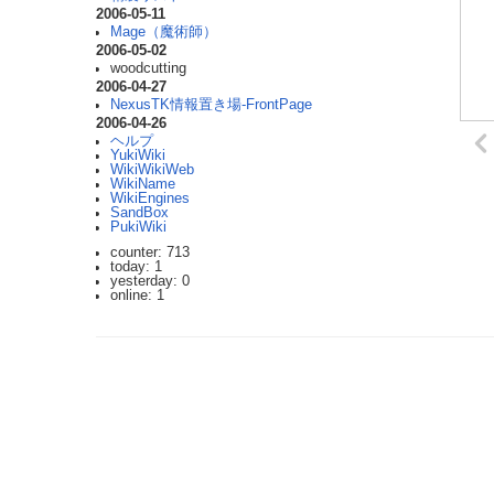
2006-05-11
Mage（魔術師）
2006-05-02
woodcutting
2006-04-27
NexusTK情報置き場-FrontPage
2006-04-26
ヘルプ
YukiWiki
WikiWikiWeb
WikiName
WikiEngines
SandBox
PukiWiki
counter: 713
today: 1
yesterday: 0
online: 1