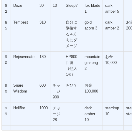
８
Doze
30
10
Sleep?
fox blade
dark
２
1
amber 5
８
Tempest
310
自分に
gold
dark
お
５
隣接す
acorn 3
amber 2
20
る４方
向にダ
メージ
９
Rejeuvenate
180
HP800
mountain
お金
０
回復
ginseng
10,000
（他人
2
OK）
９
Snare
600
チャ
叫び？
お金
０
Wisdom
ージ
100,000
900
９
Hellfire
1000
チャ
dark
stardrop
sta
９
ージ
amber
10
sta
28
10