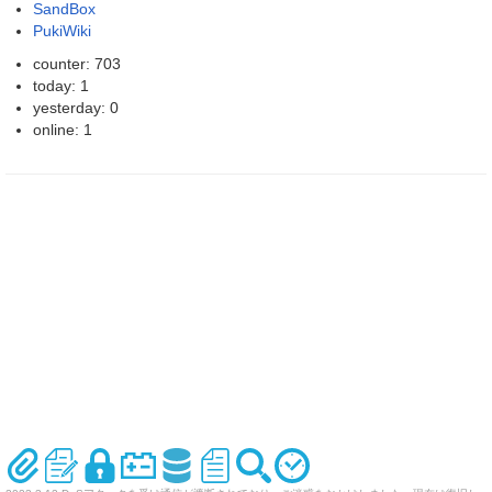
SandBox
PukiWiki
counter: 703
today: 1
yesterday: 0
online: 1