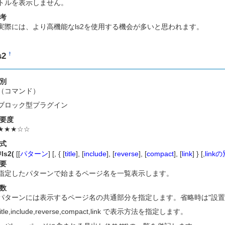
トルを表示しません。
考
実際には、より高機能なls2を使用する機会が多いと思われます。
s2
†
別
（コマンド）
ブロック型プラグイン
要度
★★★☆☆
式
#ls2(
[[
パターン
] [, { [
title
], [
include
], [
reverse
], [
compact
], [
link
] } [,
lin
要
指定したパターンで始まるページ名を一覧表示します。
数
パターンには表示するページ名の共通部分を指定します。省略時は"設置
title,include,reverse,compact,link で表示方法を指定します。