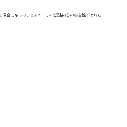
た場合にキャッシュとページの記述内容の整合性がとれな