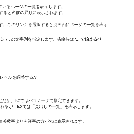
udeしているページの一覧を表示します。
省略すると名前の昇順に表示されます。
示します。このリンクを選択すると別画面にページの一覧を表示
列の代わりの文字列を指定します。省略時は
'...'で始まるペー
見出しレベルを調整するか
だが、ls2ではパラメータで指定できます。
示されるが、ls2では「見出しの一覧」を表示します。
角英数字よりも漢字の方が先に表示されます。