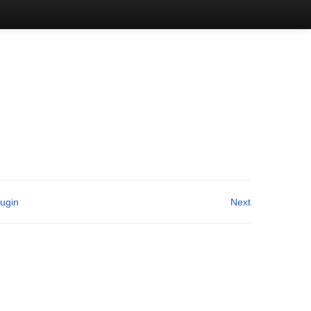
lugin
Next