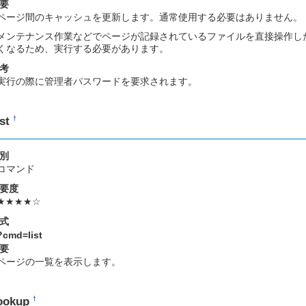
要
ページ間のキャッシュを更新します。通常使用する必要はありません。
メンテナンス作業などでページが記録されているファイルを直接操作し
くなるため、実行する必要があります。
考
実行の際に管理者パスワードを要求されます。
ist
†
別
コマンド
要度
★★★★☆
式
?cmd=list
要
ページの一覧を表示します。
ookup
†