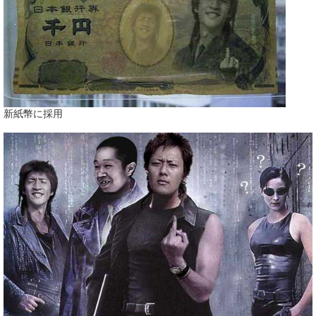
新紙幣に採用