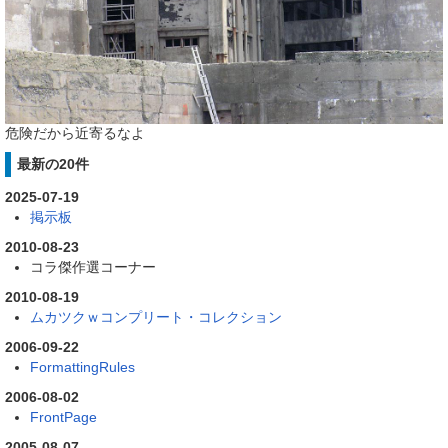
危険だから近寄るなよ
最新の20件
2025-07-19
掲示板
2010-08-23
コラ傑作選コーナー
2010-08-19
ムカツクｗコンプリート・コレクション
2006-09-22
FormattingRules
2006-08-02
FrontPage
2005-08-07