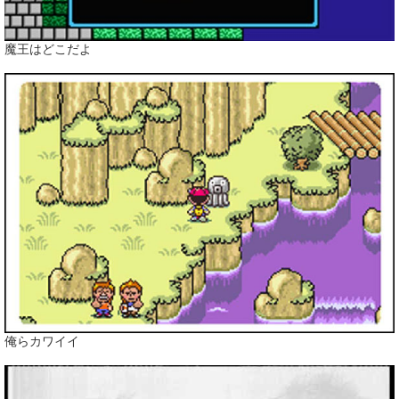
魔王はどこだよ
俺らカワイイ