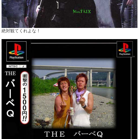
絶対観てくれよな！