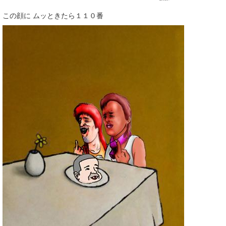
この顔に ムッときたら１１０番