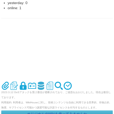
yesterday: 0
online: 1
2023.3.12 DoSアタックを受け通信が遮断されており、ご迷惑をおかけしました。現在は復旧し
ております。
利用規約: 利用者は、WikiHouseに対し、投稿コンテンツを自由に利用できる世界的、非独占的、
無償、サブライセンス可能かつ譲渡可能な許諾ライセンスを付与するものとします。