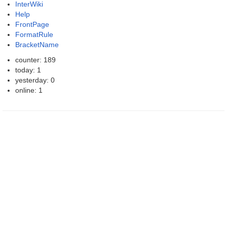
InterWiki
Help
FrontPage
FormatRule
BracketName
counter: 189
today: 1
yesterday: 0
online: 1