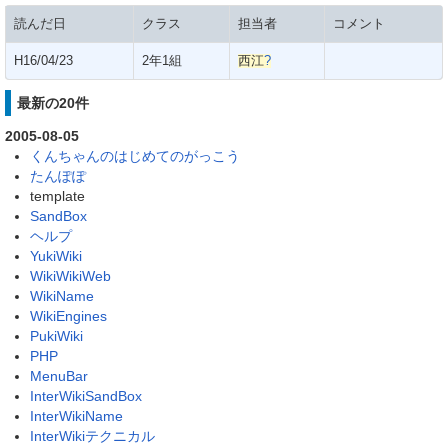
読んだ日
クラス
担当者
コメント
H16/04/23
2年1組
西江
?
最新の20件
2005-08-05
くんちゃんのはじめてのがっこう
たんぽぽ
template
SandBox
ヘルプ
YukiWiki
WikiWikiWeb
WikiName
WikiEngines
PukiWiki
PHP
MenuBar
InterWikiSandBox
InterWikiName
InterWikiテクニカル