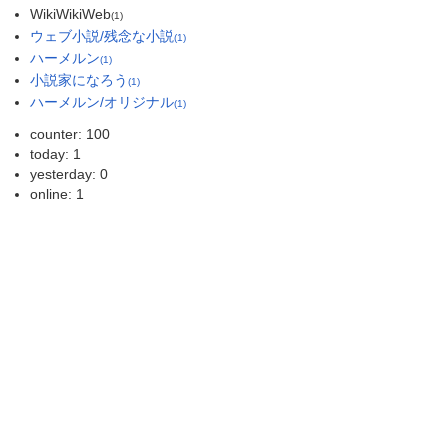
WikiWikiWeb
(1)
ウェブ小説/残念な小説
(1)
ハーメルン
(1)
小説家になろう
(1)
ハーメルン/オリジナル
(1)
counter: 100
today: 1
yesterday: 0
online: 1