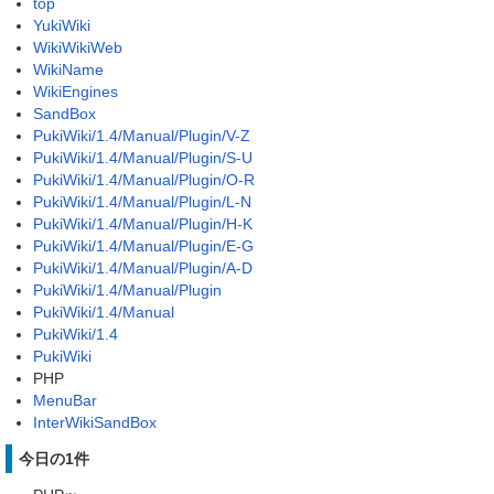
top
YukiWiki
WikiWikiWeb
WikiName
WikiEngines
SandBox
PukiWiki/1.4/Manual/Plugin/V-Z
PukiWiki/1.4/Manual/Plugin/S-U
PukiWiki/1.4/Manual/Plugin/O-R
PukiWiki/1.4/Manual/Plugin/L-N
PukiWiki/1.4/Manual/Plugin/H-K
PukiWiki/1.4/Manual/Plugin/E-G
PukiWiki/1.4/Manual/Plugin/A-D
PukiWiki/1.4/Manual/Plugin
PukiWiki/1.4/Manual
PukiWiki/1.4
PukiWiki
PHP
MenuBar
InterWikiSandBox
今日の1件