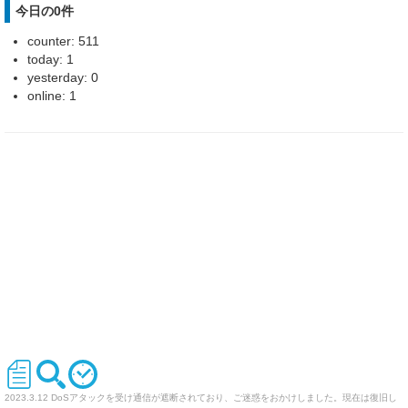
今日の0件
counter: 511
today: 1
yesterday: 0
online: 1
2023.3.12 DoSアタックを受け通信が遮断されており、ご迷惑をおかけしました。現在は復旧し