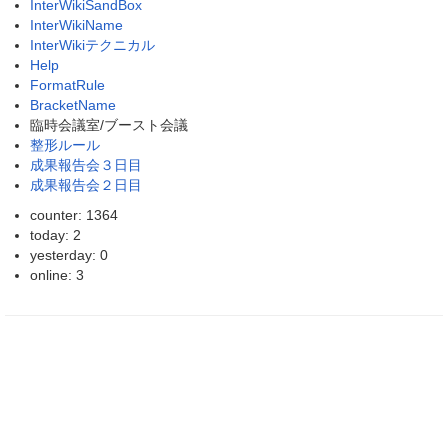
InterWikiSandBox
InterWikiName
InterWikiテクニカル
Help
FormatRule
BracketName
臨時会議室/ブースト会議
整形ルール
成果報告会３日目
成果報告会２日目
counter: 1364
today: 2
yesterday: 0
online: 3