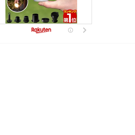
した。現在は復旧しております。
きる世界的、非独占的、無償、サブライセンス可能かつ譲渡可能な許諾ライセンスを付与するものとします
com までご連絡願います。