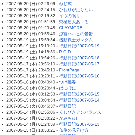
2007-05-20 (日) 02:26:09 -
ねじ式
2007-05-20 (日) 02:24:15 -
ひねりが足りない
2007-05-20 (日) 02:19:32 -
イヴの眠り
2007-05-20 (日) 01:51:59 -
究極超人あ～る
2007-05-20 (日) 01:20:48 -
CLAYMORE
2007-05-20 (日) 00:55:46 -
涼宮ハルヒの憂鬱
2007-05-19 (土) 15:59:34 -
機動戦士ガンダム
2007-05-19 (土) 15:13:20 -
行動日記/2007-05-19
2007-05-19 (土) 14:18:36 -
R.O.D
2007-05-19 (土) 13:54:26 -
行動日記/2007-05-18
2007-05-17 (木) 23:56:10 -
行動日記/2007-05-17
2007-05-17 (木) 23:45:10 -
FrontPage
2007-05-17 (木) 23:29:11 -
行動日記/2007-05-16
2007-05-16 (水) 00:40:40 -
つげ義春
2007-05-16 (水) 00:20:44 -
ぱにぽに
2007-05-16 (水) 00:12:53 -
行動日記/2007-05-15
2007-05-15 (火) 20:04:54 -
行動日記/2007-05-14
2007-05-15 (火) 00:46:37 -
行動日記
2007-05-14 (月) 01:55:06 -
くじびきアンバランス
2007-05-14 (月) 01:38:22 -
かみちゅ!
2007-05-14 (月) 01:24:39 -
行動日記/2007-05-13
2007-05-13 (日) 18:53:21 -
仏像の見分け方