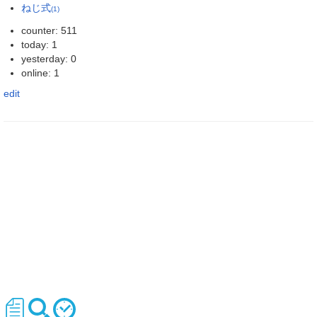
ねじ式
(1)
counter: 511
today: 1
yesterday: 0
online: 1
edit