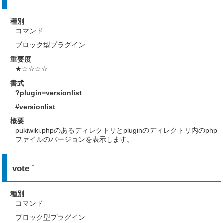
種別
コマンド
ブロック型プラグイン
重要度
★☆☆☆☆
書式
?plugin=versionlist
#versionlist
概要
pukiwiki.phpのあるディレクトリとpluginのディレクトリ内のphp
ファイルのバージョンを表示します。
vote
†
種別
コマンド
ブロック型プラグイン