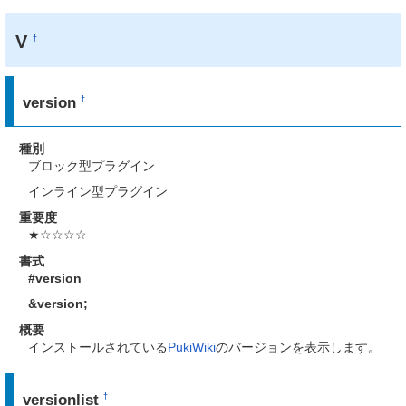
V
†
version
†
種別
ブロック型プラグイン
インライン型プラグイン
重要度
★☆☆☆☆
書式
#version
&version
;
概要
インストールされている
PukiWiki
のバージョンを表示します。
versionlist
†