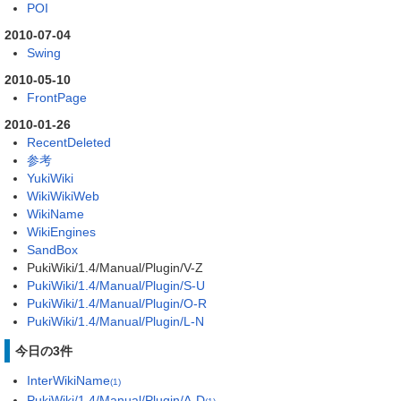
POI
2010-07-04
Swing
2010-05-10
FrontPage
2010-01-26
RecentDeleted
参考
YukiWiki
WikiWikiWeb
WikiName
WikiEngines
SandBox
PukiWiki/1.4/Manual/Plugin/V-Z
PukiWiki/1.4/Manual/Plugin/S-U
PukiWiki/1.4/Manual/Plugin/O-R
PukiWiki/1.4/Manual/Plugin/L-N
今日の3件
InterWikiName
(1)
PukiWiki/1.4/Manual/Plugin/A-D