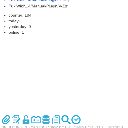
(1)
PukiWiki/1.4/Manual/Plugin/V-Z
(1)
counter: 184
today: 1
yesterday: 0
online: 1
2023.3.12 DoSアタックを受け通信が遮断されており、ご迷惑をおかけしました。現在は復旧し