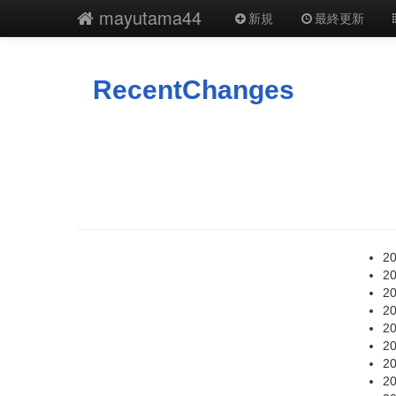
mayutama44
新規
最終更新
RecentChanges
20
20
20
20
20
20
20
20