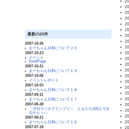
20
20
20
20
20
20
最新の20件
20
20
2007-10-26
20
まーちゃん日和について２０
20
2007-10-23
イベント
20
FrontPage
20
2007-10-21
20
まーちゃん日和について１９
20
2007-10-06
イベントレポート
20
2007-10-03
20
まーちゃん日和について１８
20
2007-09-11
20
まーちゃん日和について１７
2007-08-28
20
「月刊ラジオグランプリ～ ともだち100人でき
20
るからっ♪」
20
2007-08-21
20
まーちゃん日和について１６
2007-07-18
20