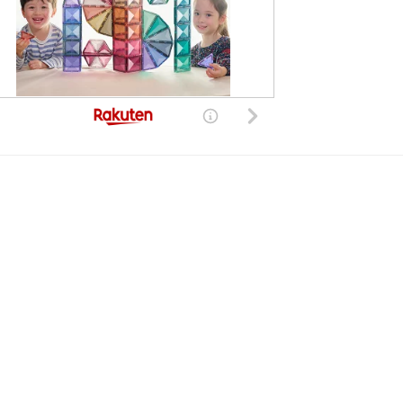
した。現在は復旧しております。
きる世界的、非独占的、無償、サブライセンス可能かつ譲渡可能な許諾ライセンスを付与するものとします