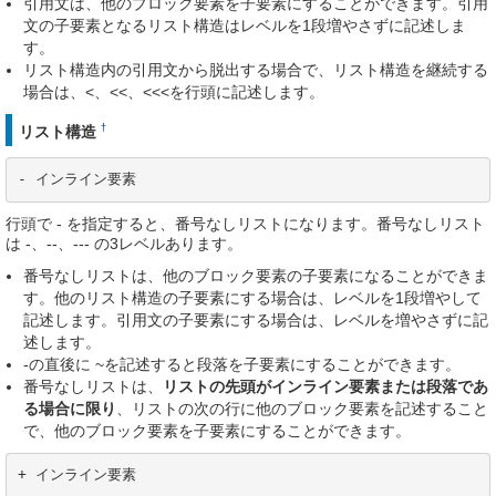
引用文は、他のブロック要素を子要素にすることができます。引用
文の子要素となるリスト構造はレベルを1段増やさずに記述しま
す。
リスト構造内の引用文から脱出する場合で、リスト構造を継続する
場合は、<、<<、<<<を行頭に記述します。
†
リスト構造
- インライン要素
行頭で - を指定すると、番号なしリストになります。番号なしリスト
は -、--、--- の3レベルあります。
番号なしリストは、他のブロック要素の子要素になることができま
す。他のリスト構造の子要素にする場合は、レベルを1段増やして
記述します。引用文の子要素にする場合は、レベルを増やさずに記
述します。
-の直後に ~を記述すると段落を子要素にすることができます。
番号なしリストは、
リストの先頭がインライン要素または段落であ
る場合に限り
、リストの次の行に他のブロック要素を記述すること
で、他のブロック要素を子要素にすることができます。
+ インライン要素