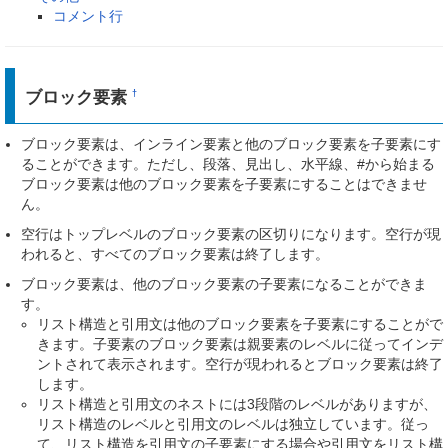
コメント行
ブロック要素
†
ブロック要素は、インライン要素と他のブロック要素を子要素にす
ることができます。ただし、段落、見出し、水平線、#から始まる
ブロック要素は他のブロック要素を子要素にすることはできませ
ん。
空行はトップレベルのブロック要素の区切りになります。空行が現
われると、すべてのブロック要素は終了します。
ブロック要素は、他のブロック要素の子要素になることができま
す。
リスト構造と引用文は他のブロック要素を子要素にすることがで
きます。子要素のブロック要素は親要素のレベルに従ってインデ
ントされて表示されます。空行が現われるとブロック要素は終了
します。
リスト構造と引用文のネストには3段階のレベルがありますが、
リスト構造のレベルと引用文のレベルは独立しています。従っ
て、リスト構造を引用文の子要素にする場合や引用文をリスト構