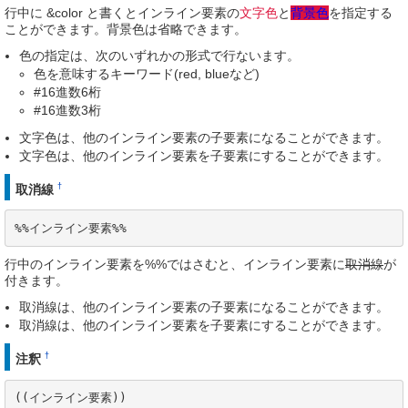
行中に &color と書くとインライン要素の
文字色
と
背景色
を指定する
ことができます。背景色は省略できます。
色の指定は、次のいずれかの形式で行ないます。
色を意味するキーワード(red, blueなど)
#16進数6桁
#16進数3桁
文字色は、他のインライン要素の子要素になることができます。
文字色は、他のインライン要素を子要素にすることができます。
†
取消線
%%インライン要素%%
行中のインライン要素を%%ではさむと、インライン要素に
取消線
が
付きます。
取消線は、他のインライン要素の子要素になることができます。
取消線は、他のインライン要素を子要素にすることができます。
†
注釈
((インライン要素))