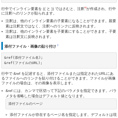
*3
行中でインライン要素を (( と )) ではさむと、注釈
が作成され、行中
に注釈へのリンクが貼られます。
注釈は、他のインライン要素の子要素になることができます。親要
素は注釈文ではなく、注釈へのリンクに反映されます。
注釈は、他のインライン要素を子要素にすることができます。子要
素は注釈文に反映されます。
†
添付ファイル・画像の貼り付け
&ref(添付ファイル名);

&ref(ファイルのURL);
行中で &ref を記述すると、添付ファイルまたは指定されたURLにあ
るファイルへのリンクを貼り付けることができます。ファイルが画像
ファイルの場合は、その画像を表示します。
&ref には、カンマで区切って下記のパラメタを指定できます。パラ
メタを省略した場合はデフォルト値となります。
添付ファイルのページ
添付ファイルが存在するページ名を指定します。デフォルトは現