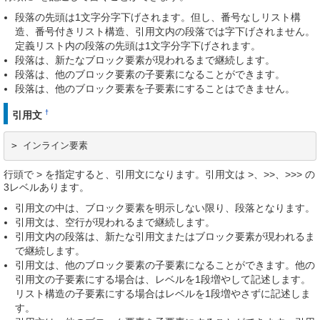
段落の先頭は1文字分字下げされます。但し、番号なしリスト構
造、番号付きリスト構造、引用文内の段落では字下げされません。
定義リスト内の段落の先頭は1文字分字下げされます。
段落は、新たなブロック要素が現われるまで継続します。
段落は、他のブロック要素の子要素になることができます。
段落は、他のブロック要素を子要素にすることはできません。
†
引用文
> インライン要素
行頭で > を指定すると、引用文になります。引用文は >、>>、>>> の
3レベルあります。
引用文の中は、ブロック要素を明示しない限り、段落となります。
引用文は、空行が現われるまで継続します。
引用文内の段落は、新たな引用文またはブロック要素が現われるま
で継続します。
引用文は、他のブロック要素の子要素になることができます。他の
引用文の子要素にする場合は、レベルを1段増やして記述します。
リスト構造の子要素にする場合はレベルを1段増やさずに記述しま
す。