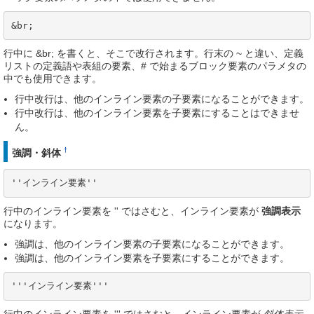
&br;
行中に &br; を書くと、そこで改行されます。行末の ~ と違い、定義
リストの定義語や表組の要素、# で始まるブロック要素のパラメタの
中でも使用できます。
行中改行は、他のインライン要素の子要素になることができます。
行中改行は、他のインライン要素を子要素にすることはできませ
ん。
†
強調・斜体
''インライン要素''
行中のインライン要素を '' ではさむと、インライン要素が
強調表示
になります。
強調は、他のインライン要素の子要素になることができます。
強調は、他のインライン要素を子要素にすることができます。
'''インライン要素'''
行中のインライン要素を ''' ではさむと、インライン要素が
斜体表示