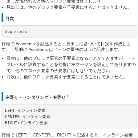
出しが現われると他のブロック要素は終了します。
見出しは、他のブロック要素を子要素にすることはできません。
†
目次
#contents
行頭で #contents を記述すると、見出しに基づいて目次を作成しま
す。一般的に #contents はページの最初のほうに記述します。
目次は、他のブロック要素の子要素になることができますが、トッ
プレベルに設置することを前提に左マージンを設定してありますの
で、他のブロック要素の子要素にはしないでください。
目次は、他のブロック要素を子要素にすることはできません。
†
左寄せ・センタリング・右寄せ
LEFT:インライン要素

CENTER:インライン要素

RIGHT:インライン要素
行頭で LEFT:、 CENTER:、 RIGHT: を記述すると、インライン要素