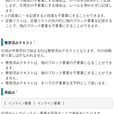
他のリスト構造の子要素にする場合は、レベルを1段増やして記述
します。引用文の子要素にする場合は、レベルを増やさずに記述し
ます。
| の直後に ~ を記述すると段落を子要素にすることができます。
定義リストは、定義リストの次の行に他のブロック要素を記述する
ことで、他のブロック要素を子要素にすることができます。
†
整形済みテキスト
行頭が半角空白で始まる行は整形済みテキストとなります。行の自動
折り返しは行なわれません。
整形済みテキストは、他のブロック要素の子要素になることができ
ます。
整形済みテキストは、他のブロック要素を子要素にすることができ
ません。
整形済みテキストは、すべての子要素を文字列として扱います。
†
表組み
| インライン要素 | インライン要素 |
行頭から | でインライン要素を区切ることで表組みになります。