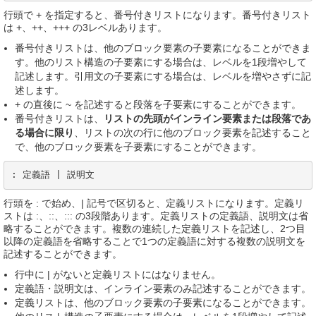
行頭で + を指定すると、番号付きリストになります。番号付きリスト
は +、++、+++ の3レベルあります。
番号付きリストは、他のブロック要素の子要素になることができま
す。他のリスト構造の子要素にする場合は、レベルを1段増やして
記述します。引用文の子要素にする場合は、レベルを増やさずに記
述します。
+ の直後に ~ を記述すると段落を子要素にすることができます。
番号付きリストは、
リストの先頭がインライン要素または段落であ
る場合に限り
、リストの次の行に他のブロック要素を記述すること
で、他のブロック要素を子要素にすることができます。
: 定義語 | 説明文
行頭を : で始め、| 記号で区切ると、定義リストになります。定義リ
ストは :、::、::: の3段階あります。定義リストの定義語、説明文は省
略することができます。複数の連続した定義リストを記述し、2つ目
以降の定義語を省略することで1つの定義語に対する複数の説明文を
記述することができます。
行中に | がないと定義リストにはなりません。
定義語・説明文は、インライン要素のみ記述することができます。
定義リストは、他のブロック要素の子要素になることができます。