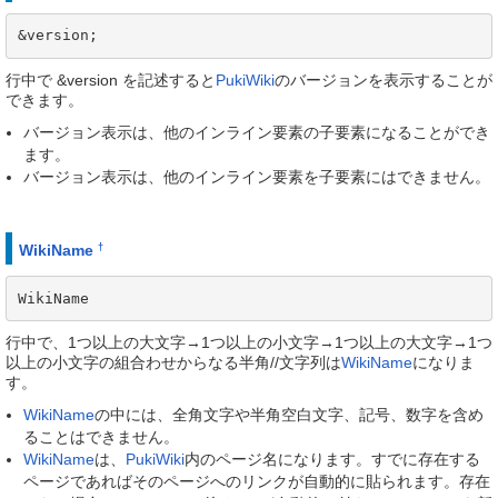
&version;
行中で &version を記述すると
PukiWiki
のバージョンを表示することが
できます。
バージョン表示は、他のインライン要素の子要素になることができ
ます。
バージョン表示は、他のインライン要素を子要素にはできません。
†
WikiName
WikiName
行中で、1つ以上の大文字→1つ以上の小文字→1つ以上の大文字→1つ
以上の小文字の組合わせからなる半角//文字列は
WikiName
になりま
す。
WikiName
の中には、全角文字や半角空白文字、記号、数字を含め
ることはできません。
WikiName
は、
PukiWiki
内のページ名になります。すでに存在する
ページであればそのページへのリンクが自動的に貼られます。存在