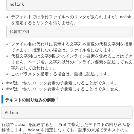
nolink
デフォルトでは添付ファイルへのリンクが張られますが、nolink
を指定するとリンクを張りません。
代替文字列
ファイル名の代わりに表示する文字列や画像の代替文字列を指定
できます。指定しない場合は、ファイル名になります。
代替文字列には文字列以外のインライン要素を含めることはでき
ません。ページ名、文字列以外のインライン要素を記述しても文
字列として扱われます。
このパラメタを指定する場合は、最後に記述します。
#refは、他のブロック要素の子要素になることができます。
#refは、他のブロック要素を子要素にすることはできません。
†
テキストの回り込みの解除
#clear
行頭で #clear を記述すると、 #ref で指定したテキストの回り込みを
解除します。 #clear を指定しなくても、記事の末尾でテキストの回