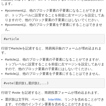
します。
#pcommentは、他のブロック要素の子要素になることができます
が、トップレベルに設置することを前提に左マージンを設定してあ
りますので、他のブロック要素の子要素にはしないでください。
#pcommentは、他のブロック要素を子要素にすることはできませ
ん。
#article
行頭で#articleを記述すると、簡易掲示板のフォームが埋め込まれま
す。
#articleは、他のブロック要素の子要素になることができますが、
トップレベルに設置することを前提に左マージンを設定してありま
すので、他のブロック要素の子要素にはしないでください。
#articleは、他のブロック要素を子要素にすることはできません。
#vote(選択肢1,選択肢2,...)
行頭で #vote を記述すると、簡易投票フォームが埋め込まれます。
選択肢は文字列、ページ名、
InterWiki
、リンクを含めることができ
ます。その他のインライン要素を含めることができません。