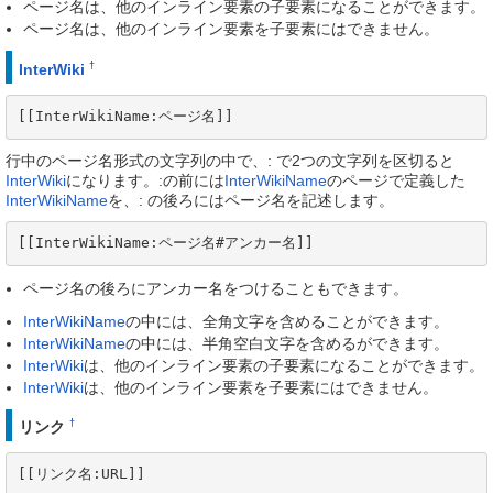
ページ名は、他のインライン要素の子要素になることができます。
ページ名は、他のインライン要素を子要素にはできません。
†
InterWiki
[[InterWikiName:ページ名]]
行中のページ名形式の文字列の中で、: で2つの文字列を区切ると
InterWiki
になります。:の前には
InterWikiName
のページで定義した
InterWikiName
を、: の後ろにはページ名を記述します。
[[InterWikiName:ページ名#アンカー名]]
ページ名の後ろにアンカー名をつけることもできます。
InterWikiName
の中には、全角文字を含めることができます。
InterWikiName
の中には、半角空白文字を含めるができます。
InterWiki
は、他のインライン要素の子要素になることができます。
InterWiki
は、他のインライン要素を子要素にはできません。
†
リンク
[[リンク名:URL]]