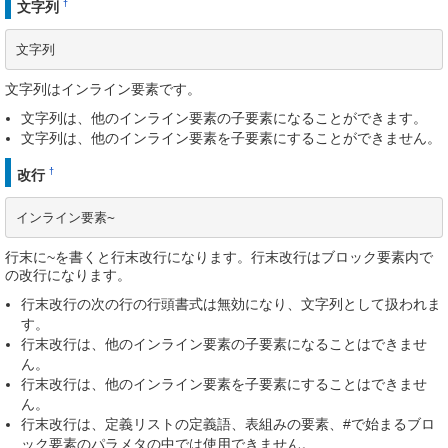
†
文字列
文字列
文字列はインライン要素です。
文字列は、他のインライン要素の子要素になることができます。
文字列は、他のインライン要素を子要素にすることができません。
†
改行
インライン要素~
行末に~を書くと行末改行になります。行末改行はブロック要素内で
の改行になります。
行末改行の次の行の行頭書式は無効になり、文字列として扱われま
す。
行末改行は、他のインライン要素の子要素になることはできませ
ん。
行末改行は、他のインライン要素を子要素にすることはできませ
ん。
行末改行は、定義リストの定義語、表組みの要素、#で始まるブロ
ック要素のパラメタの中では使用できません。