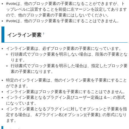
#voteは、他のブロック要素の子要素になることができますが、ト
ップレベルに設置することを前提に左マージンを設定してあります
ので、他のブロック要素の子要素にはしないでください。
#voteは、他のブロック要素を子要素にすることはできません。
インライン要素
†
インライン要素は、必ずブロック要素の子要素になっています。
行頭書式でブロック要素を明示しない場合は、段落の子要素とな
ります。
行頭書式でブロック要素を明示した場合は、指定したブロック要
素の子要素になります。
特定のインライン要素は、他のインライン要素を子要素にすること
ができます。
インライン要素はブロック要素を子要素にすることはできません。
インライン要素となるプラグイン及びユーザー定義は &～; の形式
になっています。
インライン要素となるプラグインに対してオプションと子要素を指
定する場合は、 &プラグイン名(オプション){子要素}; の形式になり
ます。