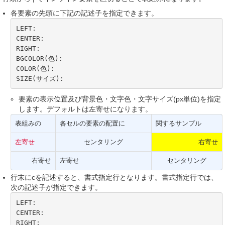
各要素の先頭に下記の記述子を指定できます。
LEFT:

CENTER:

RIGHT:

BGCOLOR(色):

COLOR(色):

SIZE(サイズ):
要素の表示位置及び背景色・文字色・文字サイズ(px単位)を指定
します。デフォルトは左寄せになります。
表組みの
各セルの要素の配置に
関するサンプル
左寄せ
センタリング
右寄せ
右寄せ
左寄せ
センタリング
行末にcを記述すると、書式指定行となります。書式指定行では、
次の記述子が指定できます。
LEFT:

CENTER:

RIGHT:
