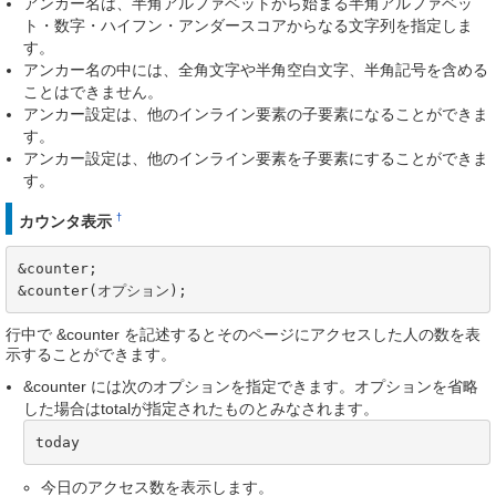
アンカー名は、半角アルファベットから始まる半角アルファベッ
ト・数字・ハイフン・アンダースコアからなる文字列を指定しま
す。
アンカー名の中には、全角文字や半角空白文字、半角記号を含める
ことはできません。
アンカー設定は、他のインライン要素の子要素になることができま
す。
アンカー設定は、他のインライン要素を子要素にすることができま
す。
†
カウンタ表示
&counter;

&counter(オプション);
行中で &counter を記述するとそのページにアクセスした人の数を表
示することができます。
&counter には次のオプションを指定できます。オプションを省略
した場合はtotalが指定されたものとみなされます。
today
今日のアクセス数を表示します。