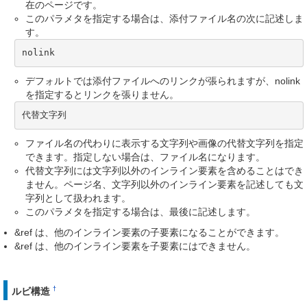
在のページです。
このパラメタを指定する場合は、添付ファイル名の次に記述しま
す。
nolink
デフォルトでは添付ファイルへのリンクが張られますが、nolink
を指定するとリンクを張りません。
代替文字列
ファイル名の代わりに表示する文字列や画像の代替文字列を指定
できます。指定しない場合は、ファイル名になります。
代替文字列には文字列以外のインライン要素を含めることはでき
ません。ページ名、文字列以外のインライン要素を記述しても文
字列として扱われます。
このパラメタを指定する場合は、最後に記述します。
&ref は、他のインライン要素の子要素になることができます。
&ref は、他のインライン要素を子要素にはできません。
†
ルビ構造