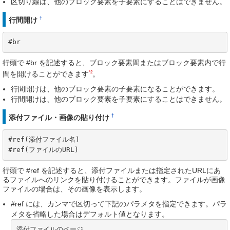
区切り線は、他のブロック要素を子要素にすることはできません。
†
行間開け
#br
行頭で #br を記述すると、ブロック要素間またはブロック要素内で行
*2
間を開けることができます
。
行間開けは、他のブロック要素の子要素になることができます。
行間開けは、他のブロック要素を子要素にすることはできません。
†
添付ファイル・画像の貼り付け
#ref(添付ファイル名)

#ref(ファイルのURL)
行頭で #ref を記述すると、添付ファイルまたは指定されたURLにあ
るファイルへのリンクを貼り付けることができます。ファイルが画像
ファイルの場合は、その画像を表示します。
#ref には、カンマで区切って下記のパラメタを指定できます。パラ
メタを省略した場合はデフォルト値となります。
添付ファイルのページ