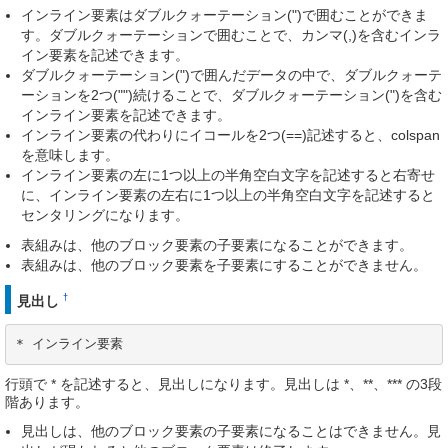
インライン要素はダブルクォーテーション(")で囲むことができま
す。ダブルクォーテーションで囲むことで、カンマ(,)を含むインラ
イン要素を記述できます。
ダブルクォーテーション(")で囲んだデータの中で、ダブルクォーテ
ーションを2つ("")続けることで、ダブルクォーテーション(")を含む
インライン要素を記述できます。
インライン要素の代わりにイコールを2つ(==)記述すると、colspan
を意味します。
インライン要素の左に1つ以上の半角空白文字を記述すると右寄せ
に、インライン要素の左右に1つ以上の半角空白文字を記述すると
センタリングになります。
表組みは、他のブロック要素の子要素になることができます。
表組みは、他のブロック要素を子要素にすることができません。
†
見出し
* インライン要素
行頭で * を記述すると、見出しになります。見出しは *、**、*** の3段
階あります。
見出しは、他のブロック要素の子要素になることはできません。見