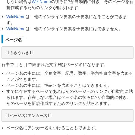
しない場合は
WikiName
の後ろに?が自動的に付き、そのページを新
規作成するためのリンクが貼られます。
WikiName
は、他のインライン要素の子要素になることができま
す。
WikiName
は、他のインライン要素を子要素にはできません。
†
ページ名
[[ぷきうぃき]]
行中で [[ と ]] で囲まれた文字列はページ名になります。
ページ名の中には、全角文字、記号、数字、半角空白文字を含める
ことができます。
ページ名の中には、"#&<> を含めることはできません。
すでに存在するページであればそのページへのリンクが自動的に貼
られます。存在しない場合はページ名の後ろに?が自動的に付き、
そのページを新規作成するためのリンクが貼られます。
[[ページ名#アンカー名]]
ページ名にアンカー名をつけることもできます。