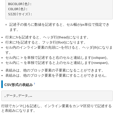
BGCOLOR(色):

COLOR(色):

SIZE(サイズ):
記述子の後ろに数値を記述すると、セル幅がpx単位で指定でき
ます。
行末にhを記述すると、ヘッダ行(thead)になります。
行末にfを記述すると、フッタ行(tfoot)になります。
セル内のインライン要素の先頭に~を付けると、ヘッダ(th)になりま
す。
セル内に > を単独で記述すると右のセルと連結します(colspan)。
セル内に ~ を単独で記述すると上のセルと連結します(rowspan)。
表組みは、他のブロック要素の子要素になることができます。
表組みは、他のブロック要素を子要素にすることができません。
†
CSV形式の表組み
,データ,データ,…
行頭でカンマ(,)を記述し、インライン要素をカンマ区切りで記述する
と表組みになります。