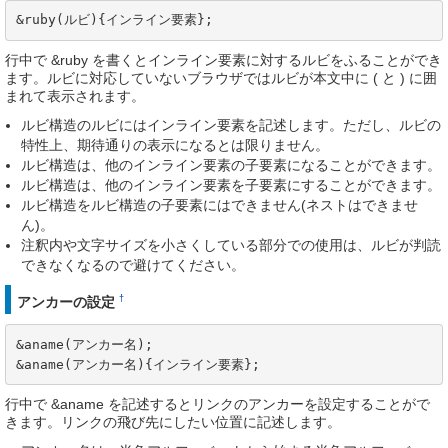
&ruby(ルビ){インライン要素};
行中で &ruby を書くとインライン要素に対するルビをふることができ
ます。ルビに対応していないブラウザではルビが本文中に ( と ) に囲
まれて表示されます。
ルビ構造のルビにはインライン要素を記述します。ただし、ルビの
特性上、期待通りの表示になるとは限りません。
ルビ構造は、他のインライン要素の子要素になることができます。
ルビ構造は、他のインライン要素を子要素にすることができます。
ルビ構造をルビ構造の子要素にはできません(ネストはできませ
ん)。
注釈内や文字サイズを小さくしている部分での使用は、ルビが判読
できなくなるので避けてください。
†
アンカーの設定
&aname(アンカー名);

&aname(アンカー名){インライン要素};
行中で &aname を記述するとリンクのアンカーを設定することがで
きます。リンクの飛び先にしたい位置に記述します。