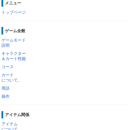
メニュー
トップページ
ゲーム全般
ゲームモード
説明
キャラクター
＆カート性能
コース
カード
について。
用語
操作
アイテム関係
アイテム
について。