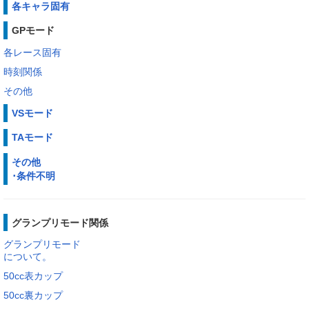
各キャラ固有
GPモード
各レース固有
時刻関係
その他
VSモード
TAモード
その他
･条件不明
グランプリモード関係
グランプリモード
について。
50cc表カップ
50cc裏カップ