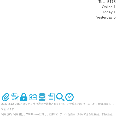
Total:5178
Online:1
Today:1
Yesterday:5
2023.3.12 DoSアタックを受け通信が遮断されており、ご迷惑をおかけしました。現在は復旧し
ております。
利用規約: 利用者は、WikiHouseに対し、投稿コンテンツを自由に利用できる世界的、非独占的、