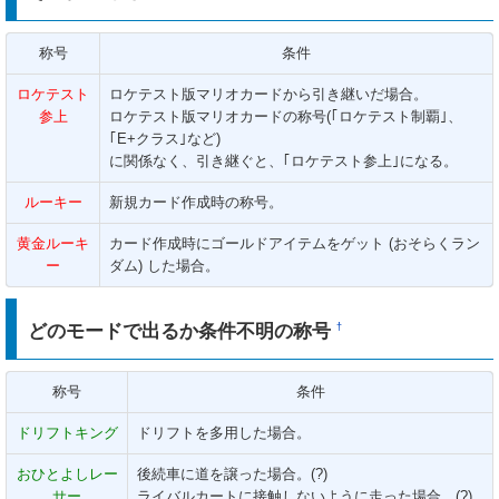
称号
条件
ロケテスト
ロケテスト版マリオカードから引き継いだ場合。
参上
ロケテスト版マリオカードの称号(｢ロケテスト制覇｣、
｢E+クラス｣など)
に関係なく、引き継ぐと、｢ロケテスト参上｣になる。
ルーキー
新規カード作成時の称号。
黄金ルーキ
カード作成時にゴールドアイテムをゲット (おそらくラン
ー
ダム) した場合。
どのモードで出るか条件不明の称号
†
称号
条件
ドリフトキング
ドリフトを多用した場合。
おひとよしレー
後続車に道を譲った場合。(?)
サー
ライバルカートに接触しないように走った場合。(?)