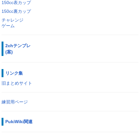
150cc表カップ
150cc裏カップ
チャレンジ
ゲーム
2chテンプレ
(案)
リンク集
旧まとめサイト
練習用ページ
PukiWiki関連