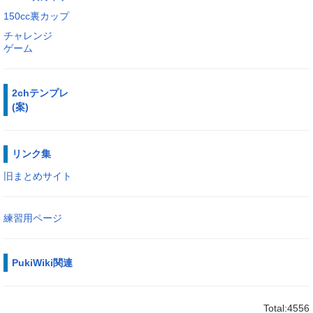
150cc裏カップ
チャレンジ
ゲーム
2chテンプレ
(案)
リンク集
旧まとめサイト
練習用ページ
PukiWiki関連
Total:4556