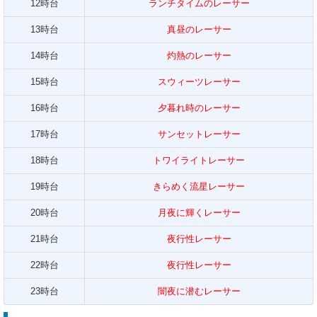
12時台
ランチタイムのレーサー
13時台
真昼のレーサー
14時台
灼熱のレーサー
15時台
スウィーツレーサー
16時台
夕暮れ時のレーサー
17時台
サンセットレーサー
18時台
トワイライトレーサー
19時台
きらめく流星レーサー
20時台
月夜に輝くレーサー
21時台
夜行性レーサー
22時台
夜行性レーサー
23時台
闇夜に潜むレーサー