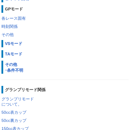
GPモード
各レース固有
時刻関係
その他
VSモード
TAモード
その他
･条件不明
グランプリモード関係
グランプリモード
について。
50cc表カップ
50cc裏カップ
150cc表カップ