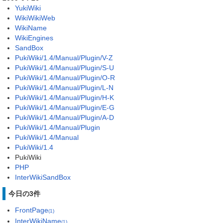
YukiWiki
WikiWikiWeb
WikiName
WikiEngines
SandBox
PukiWiki/1.4/Manual/Plugin/V-Z
PukiWiki/1.4/Manual/Plugin/S-U
PukiWiki/1.4/Manual/Plugin/O-R
PukiWiki/1.4/Manual/Plugin/L-N
PukiWiki/1.4/Manual/Plugin/H-K
PukiWiki/1.4/Manual/Plugin/E-G
PukiWiki/1.4/Manual/Plugin/A-D
PukiWiki/1.4/Manual/Plugin
PukiWiki/1.4/Manual
PukiWiki/1.4
PukiWiki
PHP
InterWikiSandBox
今日の3件
FrontPage
(1)
InterWikiName
(1)