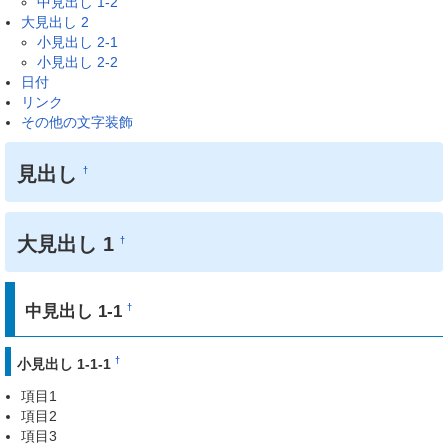
中見出し 1-2
大見出し 2
小見出し 2-1
小見出し 2-2
日付
リンク
その他の文字装飾
見出し
†
大見出し 1
†
中見出し 1-1
†
†
小見出し 1-1-1
項目1
項目2
項目3