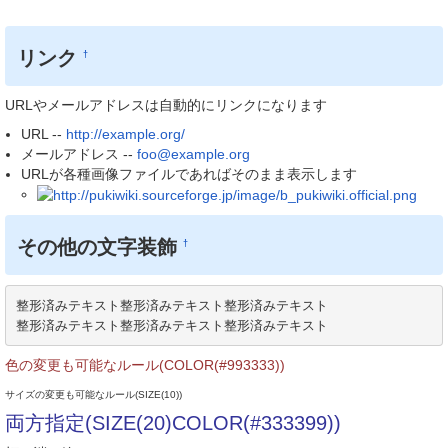
リンク
†
URLやメールアドレスは自動的にリンクになります
URL --
http://example.org/
メールアドレス --
foo@example.org
URLが各種画像ファイルであればそのまま表示します
その他の文字装飾
†
整形済みテキスト整形済みテキスト整形済みテキスト

整形済みテキスト整形済みテキスト整形済みテキスト
色の変更も可能なルール(COLOR(#993333))
サイズの変更も可能なルール(SIZE(10))
両方指定(SIZE(20)COLOR(#333399))