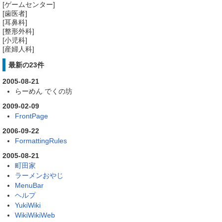
[ゲームセンター]
[歯医者]
[耳鼻科]
[整形外科]
[小児科]
[産婦人科]
最新の23件
2005-08-21
らーめん でくの坊
2009-02-09
FrontPage
2006-09-22
FormattingRules
2005-08-21
町田家
ラーメンおやじ
MenuBar
ヘルプ
YukiWiki
WikiWikiWeb