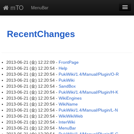
mTO
MenuBar
新規
最終更新
RecentChanges
一覧
単語検索
2013-06-21 (金) 12:22:09 -
FrontPage
2013-06-21 (金) 12:20:54 -
Help
2013-06-21 (金) 12:20:54 -
PukiWiki/1.4/Manual/Plugin/O-R
2013-06-21 (金) 12:20:54 -
PukiWiki
2013-06-21 (金) 12:20:54 -
SandBox
2013-06-21 (金) 12:20:54 -
PukiWiki/1.4/Manual/Plugin/H-K
2013-06-21 (金) 12:20:54 -
WikiEngines
2013-06-21 (金) 12:20:54 -
WikiName
2013-06-21 (金) 12:20:54 -
PukiWiki/1.4/Manual/Plugin/L-N
2013-06-21 (金) 12:20:54 -
WikiWikiWeb
2013-06-21 (金) 12:20:54 -
InterWiki
2013-06-21 (金) 12:20:54 -
MenuBar