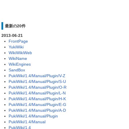
最新の20件
2013-06-21
FrontPage
YukiWiki
WikiWikiWeb
WikiName
WikiEngines
SandBox
PukiWiki/1.4/Manual/Plugin/V-Z
PukiWiki/1.4/Manual/Plugin/S-U
PukiWiki/1.4/Manual/Plugin/O-R
PukiWiki/1.4/Manual/Plugin/L-N
PukiWiki/1.4/Manual/Plugin/H-K
PukiWiki/1.4/Manual/Plugin/E-G
PukiWiki/1.4/Manual/Plugin/A-D
PukiWiki/1.4/Manual/Plugin
PukiWiki/1.4/Manual
PukiWiki/1.4