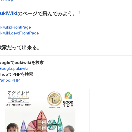
ukiWiki
のページで飛んでみよう。
†
kiwiki:FrontPage
kiwiki.dev:FrontPage
検索だって出来る。
†
oogleでpukiwikiを検索
Google:pukiwiki
ahooでPHPを検索
Yahoo:PHP