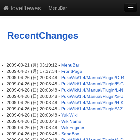
lovelifewes
MenuBar
新規
最終更新
RecentChanges
一覧
単語検索
2009-09-21 (月) 03:19:12 -
MenuBar
2009-04-27 (月) 17:37:34 -
FrontPage
2009-04-26 (日) 20:03:48 -
PukiWiki/1.4/Manual/Plugin/O-R
2009-04-26 (日) 20:03:48 -
PukiWiki/1.4/Manual/Plugin/E-G
2009-04-26 (日) 20:03:48 -
PukiWiki/1.4/Manual/Plugin/L-N
2009-04-26 (日) 20:03:48 -
PukiWiki/1.4/Manual/Plugin/S-U
2009-04-26 (日) 20:03:48 -
PukiWiki/1.4/Manual/Plugin/H-K
2009-04-26 (日) 20:03:48 -
PukiWiki/1.4/Manual/Plugin/V-Z
2009-04-26 (日) 20:03:48 -
YukiWiki
2009-04-26 (日) 20:03:48 -
WikiName
2009-04-26 (日) 20:03:48 -
WikiEngines
2009-04-26 (日) 20:03:48 -
SandBox